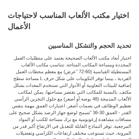
اختيار مكتب الألعاب المناسب لاحتياجات
الأعمال
تحديد الحجم والتشكل المناسبين
اختيار أبعاد مكتب الألعاب الصحيحة يعتمد على متطلبات العمل
المحددة ومساحة المكاتب المتاحة. تتناسب مكاتب الألعاب
المستطيلة القياسية (60-72 "عرض) مع معظم محطات العمل
الفردية ، بينما توفر التكوينات على شكل حرف L مساحة سطح
إضافية للبيئات التعاونية أو الأدوار التي تستخدم المعدات بشكل
مكثف. بالنسبة للمكاتب التي تقتصر مساحتها، يمكن لمكاتب
الألعاب المدمجة (48 بوصة أو أصغر) مع حلول التخزين الرأسي
تعظيم الوظائف في بصمات أصغر. اعتبارات العمق مهمة بنفس
القدر - العمق 30-36 "تسمح لوضع جهاز الرصد بشكل صحيح على
مسافات مشاهدة إرغونومية مع ترك مساحة للكتب أو المواد
المرجعية. توفر النماذج القابلة للتعديل في الارتفاع أكبر قدر من
المرونة، حيث تستوعب مختلف ارتفاعات الكراسي وتفضيلات