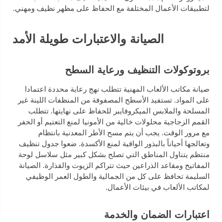
لتطبيقات الأعمال المختلفة مع الحفاظ على مظهر نظيف ومهني.
الصيانة والاعتبارات طويلة الأمد
بروتوكولات التنظيف ورعاية السطح
صيانة مكاتب الألعاب المهنية تتطلب نهج رعاية محددة اعتمادا
على المواد. تستفيد الأسطح المصفوفة من المنظفات اللينة غير
المسلحة والملابس الميكروفايبر للحفاظ على نهايتها. تتطلب
القمم الزجاجية محلولات خالية من الأمونيا لمنع التعتيم أو الحفر
مع مرور الوقت. يجب أن يتم مسح الأطر المعدنية بانتظام
وتعالجها أحياناً بالبذور الواقية لمنع الأكسدة. ضعوا جدول تنظيف
منتظم يتناول المناطق التي تصلح بشكل كبير مثل سلاسل لوحة
المفاتيح ومقاعد الذراعين حيث تتراكم الزيوت والقذارة. الصيانة
السليمة تحافظ على كل من الجمالية والطول العمر الوظيفي
لمكاتب الألعاب في بيئات الأعمال.
اعتبارات الضمان والخدمة