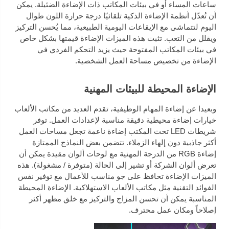
ساعات المساء أو في بيئات المكاتب ذات الإضاءة الضئيلة. يمكن
أن تُعدّل أنظمة الإضاءة الذكية تلقائيًا درجة حرارة اللون طوال
اليوم لتتماشى مع الإيقاعات اليومية الطبيعية، مما يُحسن التركيز
ويقلل من التعب. تثبت هذه الميزات الإضاءة قيمتها بشكل خاص
في بيئات المكاتب المفتوحة حيث يزيد التحكم الفردي في
الإضاءة من تخصيص مساحة العمل الشخصية.
الإضاءة المحيطة للبيئات المهنية
وبعيدا عن إضاءة المهام الوظيفية، تقدم العديد من مكاتب الألعاب
خيارات إضاءة محيطية دقيقة مناسبة لإعدادات العمل. توفر
شريطات LED تحت المكتب إضاءة ناعمة تجعل مساحات العمل
أكثر جاذبية دون إلهاء الزملاء. تتضمن بعض النماذج الممتازة
إضاءة RGB من الدرجة المهنية مع لوحات ألوان مقيدة يمكن أن
تعرض ألوان الشركة أو تشير إلى الحالة (متوفرة / مشغولة). هذه
الميزات الإضاءة تحافظ على جو مناسب للأعمال مع توفير نفس
الفوائد التقنية مثل مكاتب الألعاب الاستهلاكية. الإضاءة المحيطة
المناسبة يمكن أن تحسن المزاج والتركيز مع خلق مظهر أكثر
إصلاحاً ومكان عمل محترف.