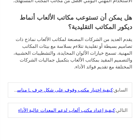
الاستخدام المهني اليومي أفضل من مكاتب المكتب المستهلك.
هل يمكن أن تستوعب مكاتب الألعاب أنماط
ديكور المكاتب التقليدية؟
يقدم العديد من الشركات المصنعة لمكاتب الألعاب نماذج ذات
تصاميم بسيطة أو تقليدية تتلاءم بسلاسة مع بيئات المكاتب
المهنية. تسمح خيارات الألوان المحايدة، والتشطيبات الخشبية،
والتصميم المقيد بمكاتب الألعاب بتكميل جماليات الشركات
المختلفة مع تقديم فوائد الأداء.
السابق:
كيفية اختيار مكتب وقوف على شكل حرف L مناسب لمكان عملك
التالي:
كيفية إعداد مكتب ألعاب لدعم المعدات عالية الأداء