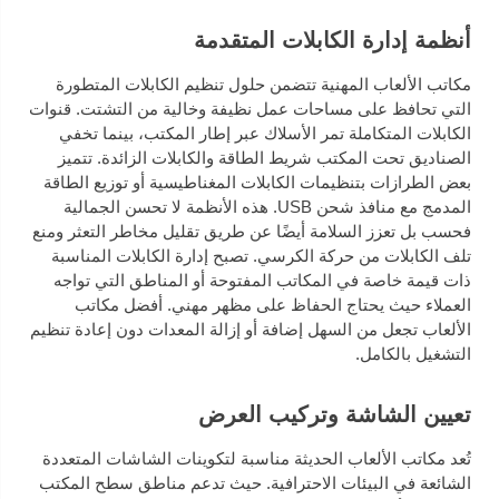
أنظمة إدارة الكابلات المتقدمة
مكاتب الألعاب المهنية تتضمن حلول تنظيم الكابلات المتطورة
التي تحافظ على مساحات عمل نظيفة وخالية من التشتت. قنوات
الكابلات المتكاملة تمر الأسلاك عبر إطار المكتب، بينما تخفي
الصناديق تحت المكتب شريط الطاقة والكابلات الزائدة. تتميز
بعض الطرازات بتنظيمات الكابلات المغناطيسية أو توزيع الطاقة
المدمج مع منافذ شحن USB. هذه الأنظمة لا تحسن الجمالية
فحسب بل تعزز السلامة أيضًا عن طريق تقليل مخاطر التعثر ومنع
تلف الكابلات من حركة الكرسي. تصبح إدارة الكابلات المناسبة
ذات قيمة خاصة في المكاتب المفتوحة أو المناطق التي تواجه
العملاء حيث يحتاج الحفاظ على مظهر مهني. أفضل مكاتب
الألعاب تجعل من السهل إضافة أو إزالة المعدات دون إعادة تنظيم
التشغيل بالكامل.
تعيين الشاشة وتركيب العرض
تُعد مكاتب الألعاب الحديثة مناسبة لتكوينات الشاشات المتعددة
الشائعة في البيئات الاحترافية. حيث تدعم مناطق سطح المكتب