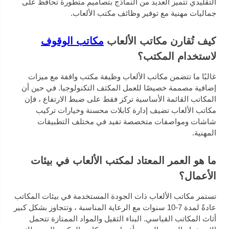
التقليدي تتميز العديد من النماذج بتصاميم متطورة تحافظ على
جماليات مهنية مع توفير وظائف مكتب الألعاب.
كيف تُقارن مكاتب الألعاب
مكاتب الوقوف
لاستخدام المكتب؟
غالبًا ما تتضمن مكاتب الألعاب وظيفة مكتب واقفة مع ميزات
إضافية مصممة خصيصًا للعمل المكثف التكنولوجيا. في حين أن
المكاتب القائمة الأساسية تركز فقط على ضبط الارتفاع ، فإن
مكاتب الألعاب تضيف إدارة كابلات محسنة وخيارات تركيب
شاشات ومواصفات متخصصة تفيد في مختلف التطبيقات
المهنية.
ما هو العمر المعتاد لمكتب الألعاب في بيئات
الأعمال؟
تستمر مكاتب الألعاب ذات الجودة المستخدمة في بيئات المكاتب
عادةً لمدة 7-10 سنوات مع الرعاية المناسبة ، وتتجاوز بشكل كبير
أثاث المكاتب القياسي. البناء الثقيل والمواد الممتازة تتحمل