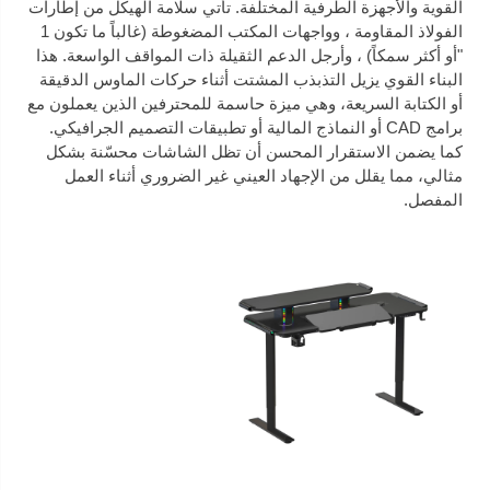
القوية والأجهزة الطرفية المختلفة. تأتي سلامة الهيكل من إطارات
الفولاذ المقاومة ، وواجهات المكتب المضغوطة (غالباً ما تكون 1
"أو أكثر سمكاً) ، وأرجل الدعم الثقيلة ذات المواقف الواسعة. هذا
البناء القوي يزيل التذبذب المشتت أثناء حركات الماوس الدقيقة
أو الكتابة السريعة، وهي ميزة حاسمة للمحترفين الذين يعملون مع
برامج CAD أو النماذج المالية أو تطبيقات التصميم الجرافيكي.
كما يضمن الاستقرار المحسن أن تظل الشاشات محسّنة بشكل
مثالي، مما يقلل من الإجهاد العيني غير الضروري أثناء العمل
المفصل.