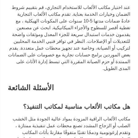
عند اختيار مكاتب الألعاب للاستخدام التجاري، قم بتقييم شروط
الضمان وخيارات الخدمة بعناية. تقدم مكاتب الألعاب التجارية
عادةً ضمانات مدتها 5-10 سنوات على المكونات الهيكلية ، مع
تغطية أقصر للسطوح والأجزاء الميكانيكية. ابحث عن مصنعين
يقدمون خدمات استبدال سريعة للجزء المعدل وموثقات واضحة
للتعديلات أو الإصلاحات. النظر في توافر فنيي الخدمة المحليين
لتركيب أو الصيانة، وخاصة عند تجهيز محطات عمل متعددة. يقدم
بعض الموردين برامج حسابات تجارية مع خصومات على الضمانات
الممتدة أو حزم الصيانة المقررة التي تبسط إدارة الأثاث على
المدى الطويل.
الأسئلة الشائعة
هل مكاتب الألعاب مناسبة لمكاتب التنفيذ؟
مكاتب الألعاب الراقية المزودة بمواد عالية الجودة مثل الخشب
الصلب أو الزجاج المشدد تصنع محطات عمل تنفيذية ممتازة ،
وتقدم إرغونومية ودمجًا تقنيًا متفوقًا مقارنةً بأثاث المكاتب