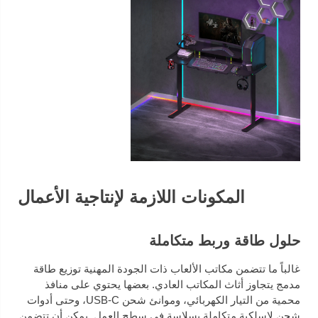
المكونات اللازمة لإنتاجية الأعمال
حلول طاقة وربط متكاملة
غالباً ما تتضمن مكاتب الألعاب ذات الجودة المهنية توزيع طاقة
مدمج يتجاوز أثاث المكاتب العادي. بعضها يحتوي على منافذ
محمية من التيار الكهربائي، وموانئ شحن USB-C، وحتى أدوات
شحن لاسلكية متكاملة بسلاسة في سطح العمل. يمكن أن تتضمن