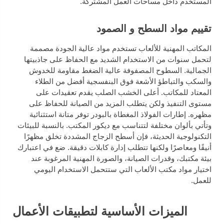
المستخدم داخل مساحات العمل المشتركة.
تقييم مواد السطح و الصمود
المكاتب المهنية للألعاب تستخدم مواد عالية الجودة مصممة
لتحمل سنوات من الاستخدام الشديد مع الحفاظ على جاذبيتها
الجمالية. السطوح المصفوفة عالية الضغط مقاومة للخدوش
والسكب والتباطؤ الأشعة فوق البنفسجية أفضل من الطلاء
المعتاد للمكاتب. أعلى الخشب الصلب يقدم تعقيدات على
مستوى التنفيذ ولكن يتطلب المزيد من الصيانة للحفاظ على
مظهره. إطارات الفولاذ المغطاة بالبودر توفر متانة استثنائية
وتأتي بألوان مختلفة لتتناسب مع ديكور المكتب. بالنسبة للبيئات
التكنولوجية الحديثة، فإن أسطح الزجاج المشددة تخلق مظهرًا
أنيقًا ومعاصرًا ولكنها تتطلب إدارة كابلات دقيقة. ضع في اعتبارك
بيئة مكتبك، وقدرات الصيانة، والصورة المهنية المرغوبة عند
اختيار مواد مكتب الألعاب التي ستتحمل الاستخدام اليومي
للعمل.
الميزات الأساسية لتطبيقات الأعمال