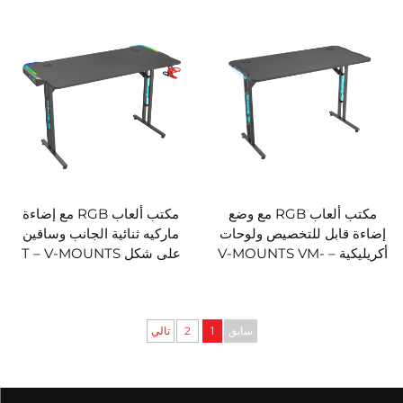
V-MOUNTS VM-EGT06
مكتب ألعاب RGB مع وضع
مكتب ألعاب RGB مع إضاءة
إضاءة قابل للتخصيص ولوحات
ماركيه ثنائية الجانب وساقين
أكريليكية – V-MOUNTS VM-
على شكل T – V-MOUNTS
VM-GT02-P
GT02-Y
سابق
1
2
تالي