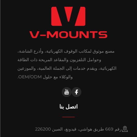
مصنع موثوق لمكاتب الوقوف الكهربائية، وأذرع الشاشة،
وحوامل التلفزيون والمقاعد المريحة ذات الطاقة
الكهربائية، ويقدم خدمات إلى الجملة العالمية، والموزعين
والوكلاء مع حلول OEM/ODM.
اتصل بنا
رقم 669 طريق هواشي، قيدونغ، الصين 226200