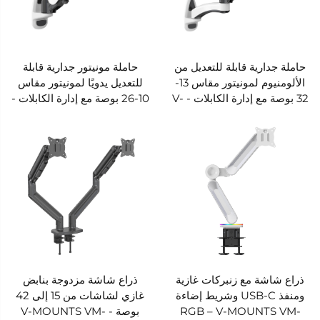
حاملة جدارية قابلة للتعديل من
حاملة مونيتور جدارية قابلة
الألومنيوم لمونيتور مقاس 13-
للتعديل يدويًا لمونيتور مقاس
32 بوصة مع إدارة الكابلات - V-
10-26 بوصة مع إدارة الكابلات -
V-MOUNTS VM-GST101
MOUNTS VM-GST102
ذراع شاشة مع زنبركات غازية
ذراع شاشة مزدوجة بنابض
ومنفذ USB-C وشريط إضاءة
غازي لشاشات من 15 إلى 42
RGB – V-MOUNTS VM-
بوصة - V-MOUNTS VM-