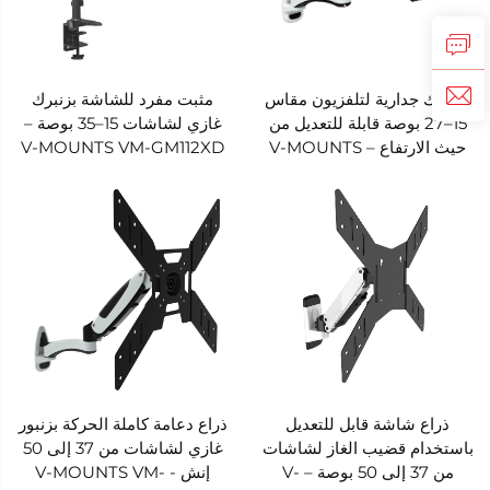
مشابك جدارية لتلفزيون مقاس
مثبت مفرد للشاشة بزنبرك
15–27 بوصة قابلة للتعديل من
غازي لشاشات 15–35 بوصة –
حيث الارتفاع – V-MOUNTS
V-MOUNTS VM-GM112XD
VM-L20D
ذراع شاشة قابل للتعديل
ذراع دعامة كاملة الحركة بزنبور
باستخدام قضيب الغاز لشاشات
غازي لشاشات من 37 إلى 50
من 37 إلى 50 بوصة – V-
إنش - V-MOUNTS VM-