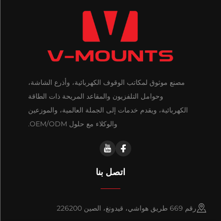
مصنع موثوق لمكاتب الوقوف الكهربائية، وأذرع الشاشة،
وحوامل التلفزيون والمقاعد المريحة ذات الطاقة
الكهربائية، ويقدم خدمات إلى الجملة العالمية، والموزعين
والوكلاء مع حلول OEM/ODM.
اتصل بنا
رقم 669 طريق هواشي، قيدونغ، الصين 226200