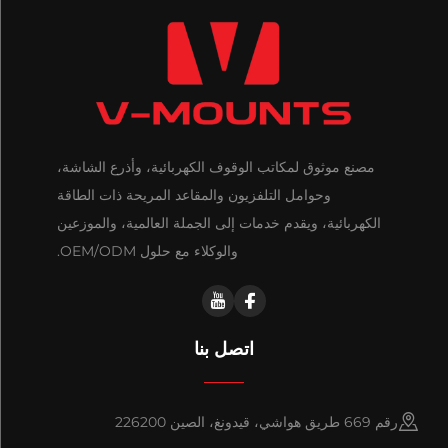
مصنع موثوق لمكاتب الوقوف الكهربائية، وأذرع الشاشة،
وحوامل التلفزيون والمقاعد المريحة ذات الطاقة
الكهربائية، ويقدم خدمات إلى الجملة العالمية، والموزعين
والوكلاء مع حلول OEM/ODM.
اتصل بنا
رقم 669 طريق هواشي، قيدونغ، الصين 226200