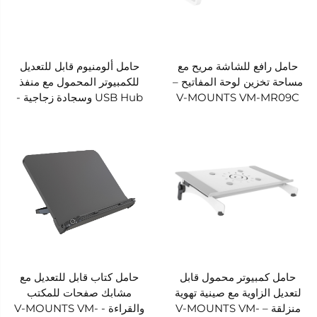
حامل رافع للشاشة مريح مع
حامل ألومنيوم قابل للتعديل
مساحة تخزين لوحة المفاتيح –
للكمبيوتر المحمول مع منفذ
V-MOUNTS VM-MR09C
USB Hub وسجادة زجاجية -
V-MOUNTS VM-MR09
حامل كمبيوتر محمول قابل
حامل كتاب قابل للتعديل مع
لتعديل الزاوية مع صينية تهوية
مشابك صفحات للمكتب
منزلقة – V-MOUNTS VM-
والقراءة - V-MOUNTS VM-