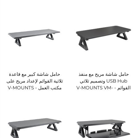
MR06
MR07
حامل شاشة مريح مع منفذ
حامل شاشة كبير مع قاعدة
USB Hub وتصميم ثلاثي
ثلاثية القوائم لإعداد مريح على
القوائم - V-MOUNTS VM-
مكتب العمل - V-MOUNTS
VM-MR05L
MR05U