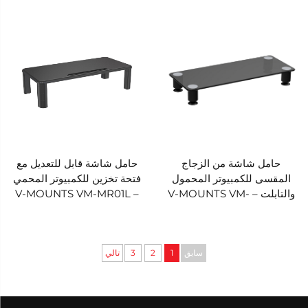
MR04
على المكتب - V-MOUNTS
VM-MR03
حامل شاشة من الزجاج
حامل شاشة قابل للتعديل مع
المقسى للكمبيوتر المحمول
فتحة تخزين للكمبيوتر المحمي
والتابلت – V-MOUNTS VM-
– V-MOUNTS VM-MR01L
MR02
سابق
1
2
3
تالي