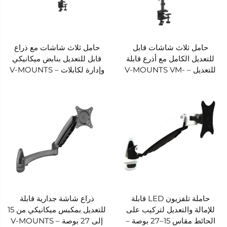
حامل ثلاث شاشات قابل
حامل ثلاث شاشات مع ذراع
للتعديل الكامل مع أذرع قابلة
قابل للتعديل بنابض ميكانيكي
للتعديل – V-MOUNTS VM-
وإدارة لكابلات – V-MOUNTS
VM-LDS134
LDS135
حاملة تلفزيون LED قابلة
ذراع شاشة جدارية قابلة
للإمالة والتعديل لتركيب على
للتعديل بمكبس ميكانيكي من 15
الحائط مقاس 15–27 بوصة –
إلى 27 بوصة – V-MOUNTS