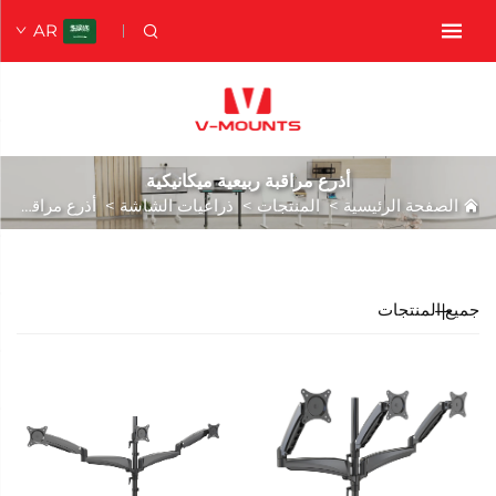
AR
أذرع مراقبة ربيعية ميكانيكية
الصفحة الرئيسية
>
المنتجات
>
ذراعيات الشاشة
>
أذرع مراقبة ربيعية ميكانيكية
جميع المنتجات