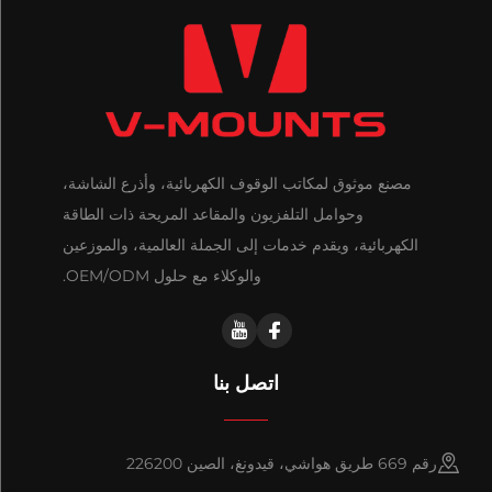
مصنع موثوق لمكاتب الوقوف الكهربائية، وأذرع الشاشة،
وحوامل التلفزيون والمقاعد المريحة ذات الطاقة
الكهربائية، ويقدم خدمات إلى الجملة العالمية، والموزعين
والوكلاء مع حلول OEM/ODM.
اتصل بنا
رقم 669 طريق هواشي، قيدونغ، الصين 226200