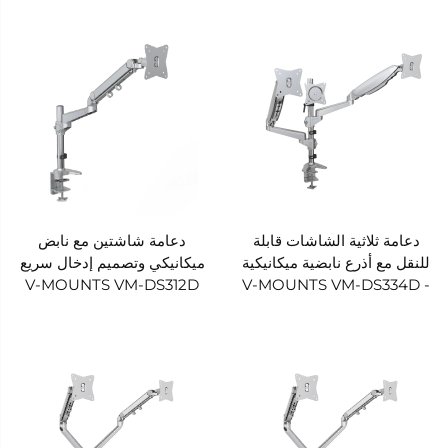
VM-L18D
V-MOUNTS VM-L18S
دعامة ثلاثية الشاشات قابلة
دعامة شاشتين مع نابض
للنقل مع أذرع نابضية ميكانيكية
ميكانيكي وتصميم إدخال سريع
V-MOUNTS VM-DS312D
- V-MOUNTS VM-DS334D