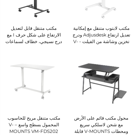
مكتب لابتوب متنقل مع إمكانية
مكتب متنقل قابل لتعديل
تعديل ارتفاع Adjusdesk ودرج
الارتفاع على شكل حرف I مع
تخزين وشاشة من الفيلت - V-
درج نسيجي، خطاف لسماعات
MOUNTS VM-FA102
الرأس وشاشة خصوصية من
الفيلت – V-MOUNTS VM-
FA101
محول مكتب قائم على الأرض
مكتب متنقل مريح للحاسوب
مع شحن لاسلكي سريع
المحمول بسطح واسع – V-
ومحطات V-MOUNTS قابلة
MOUNTS VM-FDS202