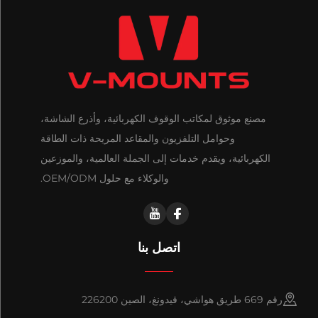
مصنع موثوق لمكاتب الوقوف الكهربائية، وأذرع الشاشة،
وحوامل التلفزيون والمقاعد المريحة ذات الطاقة
الكهربائية، ويقدم خدمات إلى الجملة العالمية، والموزعين
والوكلاء مع حلول OEM/ODM.
اتصل بنا
رقم 669 طريق هواشي، قيدونغ، الصين 226200