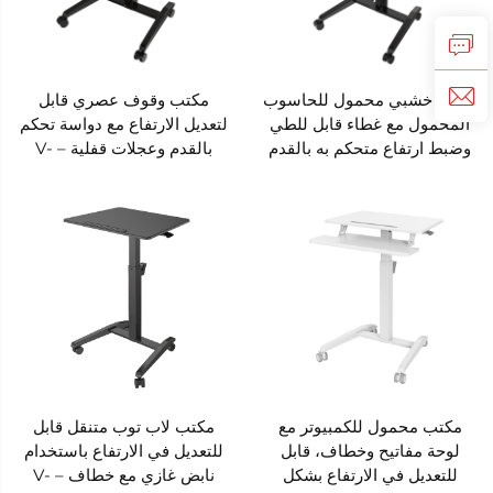
مكتب خشبي محمول للحاسوب
مكتب وقوف عصري قابل
المحمول مع غطاء قابل للطي
لتعديل الارتفاع مع دواسة تحكم
وضبط ارتفاع متحكم به بالقدم
بالقدم وعجلات قفلية – V-
MOUNTS VM-FDS115A
V-MOUNTS VM-FDS115B
مكتب محمول للكمبيوتر مع
مكتب لاب توب متنقل قابل
لوحة مفاتيح وخطاف، قابل
للتعديل في الارتفاع باستخدام
للتعديل في الارتفاع بشكل
نابض غازي مع خطاف – V-