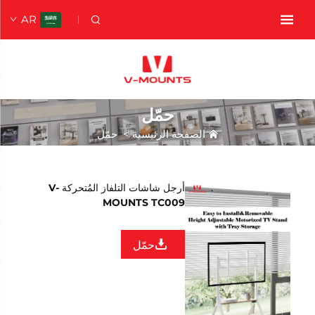
AR
حمّل
الصفحة الرئيسية
>
حمّل
أرجل شاشات التلفاز المُتحركة V-
MOUNTS TC009
حمّل