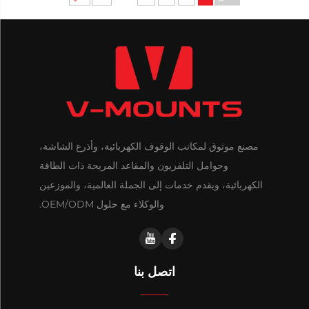
مصنع موثوق لمكاتب الوقوف الكهربائية، وأذرع الشاشة،
وحوامل التلفزيون والمقاعد المريحة ذات الطاقة
الكهربائية، ويقدم خدمات إلى الجملة العالمية، والموزعين
والوكلاء مع حلول OEM/ODM.
اتصل بنا