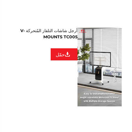
أرجل شاشات التلفاز المُتحركة V-
MOUNTS TC005
حمّل