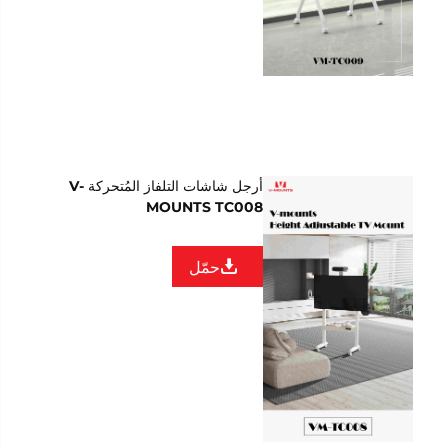
أرجل شاشات التلفاز المُتحركة V-
MOUNTS TC008
حمّل