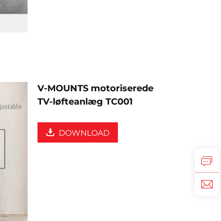
V-MOUNTS motoriserede
TV-løfteanlæg TC001
DOWNLOAD