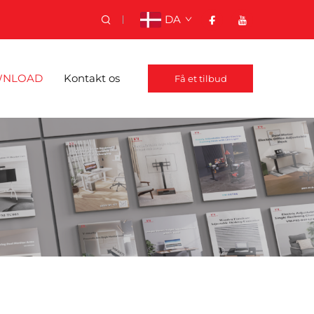
DA
NLOAD
Kontakt os
Få et tilbud