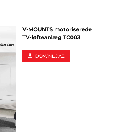
V-MOUNTS motoriserede
TV-løfteanlæg TC003
DOWNLOAD