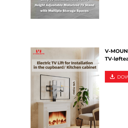
V-MOUNT
TV-løft
DO