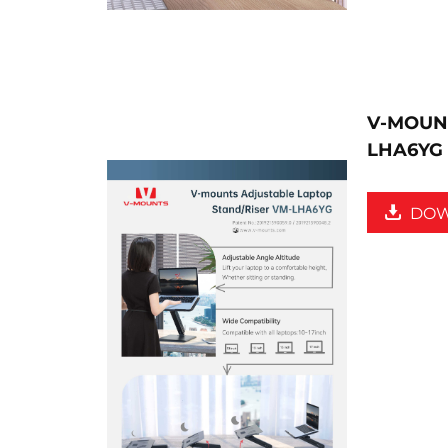
V-MOUNTS
LHA6YG
DO