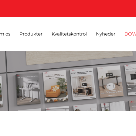
m os
Produkter
Kvalitetskontrol
Nyheder
DOW