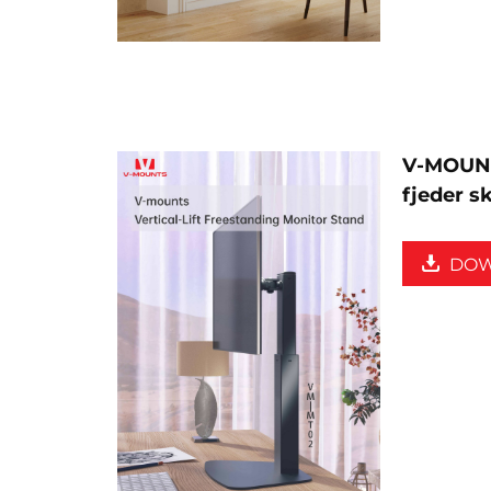
V-MOUN
fjeder 
DO