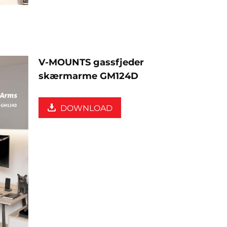
V-MOUNTS gassfjeder
skærmarme GM124D
DOWNLOAD