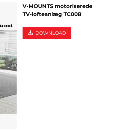
V-MOUNTS motoriserede
TV-løfteanlæg TC008
DOWNLOAD