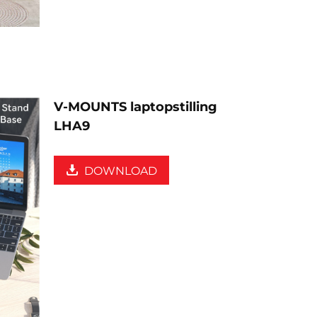
V-MOUNTS laptopstilling
LHA9
DOWNLOAD