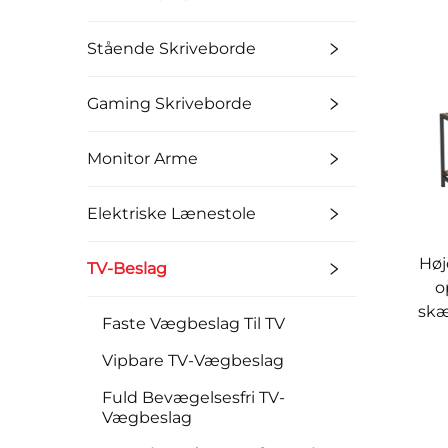
Stående Skriveborde
Gaming Skriveborde
Monitor Arme
Elektriske Lænestole
Høj
TV-Beslag
o
skæ
Faste Vægbeslag Til TV
Vipbare TV-Vægbeslag
Fuld Bevægelsesfri TV-
Vægbeslag