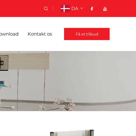
DA
ownload
Kontakt os
Få et tilbud