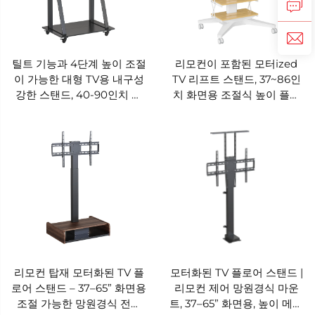
틸트 기능과 4단계 높이 조절
리모컨이 포함된 모터ized
이 가능한 대형 TV용 내구성
TV 리프트 스탠드, 37~86인
강한 스탠드, 40-90인치 화
치 화면용 조절식 높이 플로
면 지원 – V-MOUNTS VM-
어 스탠드 – V-MOUNTS
TC011
VM-TC010
리모컨 탑재 모터화된 TV 플
모터화된 TV 플로어 스탠드 |
로어 스탠드 – 37–65” 화면용
리모컨 제어 망원경식 마운
조절 가능한 망원경식 전기
트, 37–65” 화면용, 높이 메모