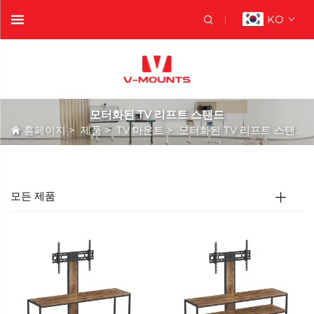
KO
모터화된 TV 리프트 스탠드
홈페이지
>
제품
>
TV 마운트
>
모터화된 TV 리프트 스탠드
모든 제품