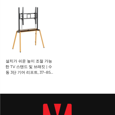
마운트 | V-MOUNTS VM-
리 및 다중 단계 조절 기능 포
TC001
함 | V-MOUNTS VM-
TC002
설치가 쉬운 높이 조절 가능
한 TV 스탠드 및 브래킷 | 수
동 3단 기어 리프트, 37–85”
화면용 | V-MOUNTS VM-
TC004