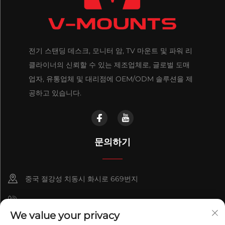
전기 스탠딩 데스크, 모니터 암, TV 마운트 및 파워 리
클라이너의 신뢰할 수 있는 제조업체로, 글로벌 도매
업자, 유통업체 및 대리점에 OEM/ODM 솔루션을 제
공하고 있습니다.
문의하기
중국 절강성 치동시 화시로 669번지
+86-18921656832
We value your privacy
+86 15250055262