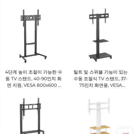
원 – V-mounts VM-TC015
츠 VM-TC014
4단계 높이 조절이 가능한 수
틸트 및 스위블 기능이 있는
동 TV 스탠드, 40-90인치 화
수동 조절식 TV 스탠드, 37-
면 지원, VESA 800x600 –
75인치 화면용, VESA
V-MOUNTS VM-TC013
600x400 – V-마운츠 VM-
TC012