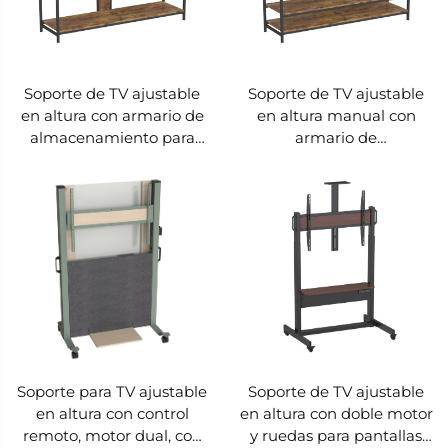
Soporte de TV ajustable
Soporte de TV ajustable
en altura con armario de
en altura manual con
almacenamiento para
armario de
pantallas de 32–85",
almacenamiento para
soportes V VM-TC017
pantallas de 32–85",
soportes V VM-TC016
Soporte para TV ajustable
Soporte de TV ajustable
en altura con control
en altura con doble motor
remoto, motor dual, con
y ruedas para pantallas