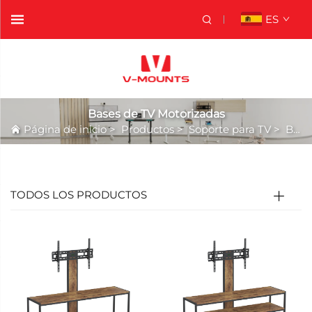
ES
Bases de TV Motorizadas
Página de inicio
>
Productos
>
Soporte para TV
>
Bases de TV Motorizadas
TODOS LOS PRODUCTOS