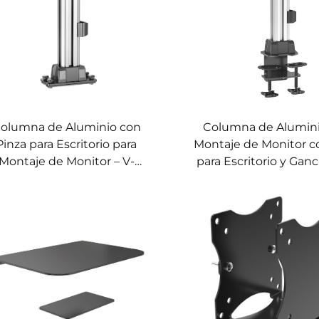
olumna de Aluminio con
Columna de Alumini
Pinza para Escritorio para
Montaje de Monitor c
Montaje de Monitor – V-
para Escritorio y Gan
MOUNTS VM-OMA02
Cables – V-MOUNT
OMA01