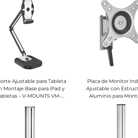
orte Ajustable para Tableta
Placa de Monitor Ind
n Montaje Base para iPad y
Ajustable con Estruc
abletas – V-MOUNTS VM-
Aluminio para Mont
PAD16
Pared – V-MOUNTS V