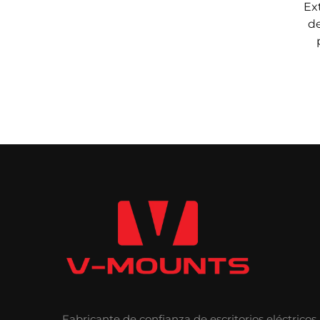
Ex
d
Fabricante de confianza de escritorios eléctricos