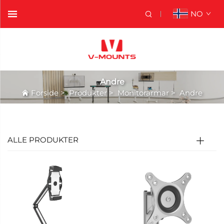
NO
Andre
Forside
>
Produkter
>
Monitorarmar
>
Andre
ALLE PRODUKTER