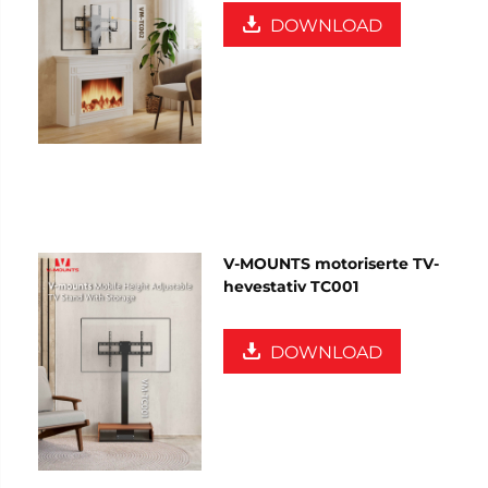
DOWNLOAD
V-MOUNTS motoriserte TV-
hevestativ TC001
DOWNLOAD