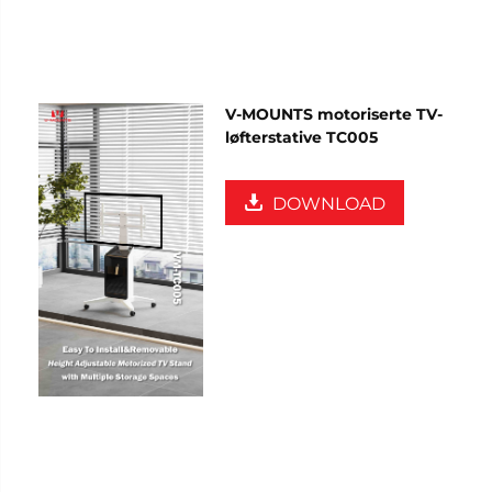
V-MOUNTS motoriserte TV-
løfterstative TC005
DOWNLOAD