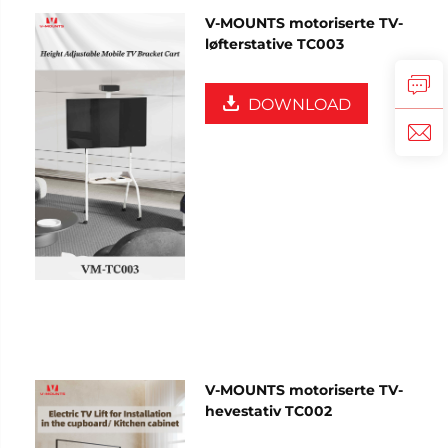
V-MOUNTS motoriserte TV-
løfterstative TC003
DOWNLOAD
V-MOUNTS motoriserte TV-
hevestativ TC002