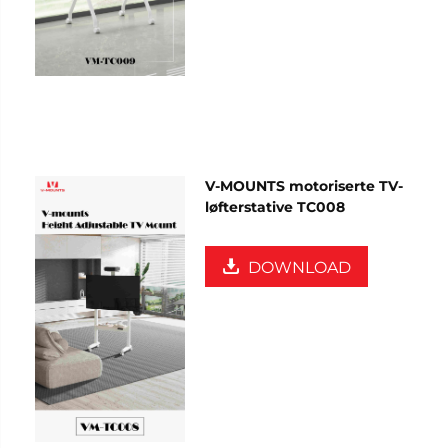
V-MOUNTS motoriserte TV-
løfterstative TC008
DOWNLOAD