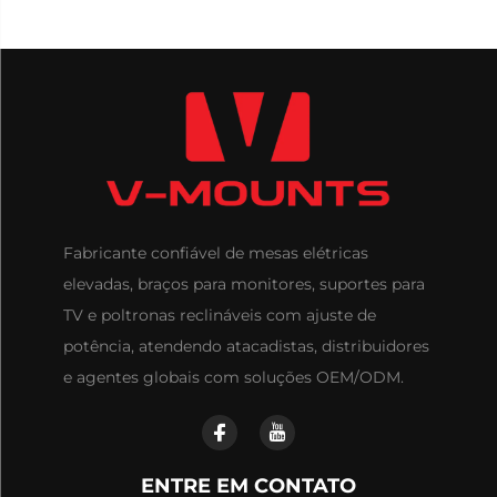
Fabricante confiável de mesas elétricas
elevadas, braços para monitores, suportes para
TV e poltronas reclináveis com ajuste de
potência, atendendo atacadistas, distribuidores
e agentes globais com soluções OEM/ODM.
ENTRE EM CONTATO