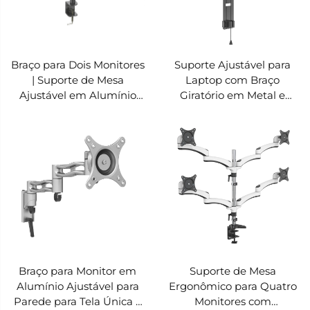
Braço para Dois Monitores
Suporte Ajustável para
| Suporte de Mesa
Laptop com Braço
Ajustável em Alumínio
Giratório em Metal e
para Monitores de 13"–27"
Presilha VESA – V-
V-MOUNTS VM-D29
MOUNTS VM-SW10
Braço para Monitor em
Suporte de Mesa
Alumínio Ajustável para
Ergonômico para Quatro
Parede para Tela Única –
Monitores com