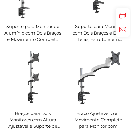
Suporte para Monitor de
Suporte para Monitor
Alumínio com Dois Braços
com Dois Braços e Duas
e Movimento Completo
Telas, Estrutura em
V-MOUNTS VM-FE124D
Alumínio Ajustável em
Múltiplos Ângulos V-
MOUNTS VM-FE122D
Braços para Dois
Braço Ajustável com
Monitores com Altura
Movimento Completo
Ajustável e Suporte de
para Monitor com