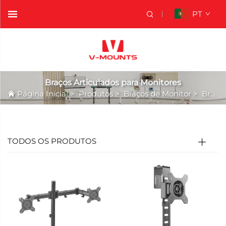
PT
Braços Articulados para Monitores
Página Inicial
>
Produtos
>
Braços de Monitor
>
Braços Articulados para Monitores
TODOS OS PRODUTOS