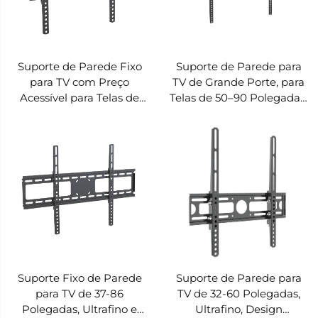
Suporte de Parede Fixo
Suporte de Parede para
para TV com Preço
TV de Grande Porte, para
Acessível para Telas de
Telas de 50–90 Polegadas,
32–60 Polegadas, Fino e
Ultrafino e Resistente – V-
Fácil de Instalar – V-
MOUNTS VM-TA101L
MOUNTS VM-TA101M
Suporte Fixo de Parede
Suporte de Parede para
para TV de 37-86
TV de 32-60 Polegadas,
Polegadas, Ultrafino e
Ultrafino, Design