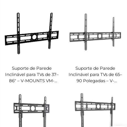
Resistente – V-MOUNTS
Inclinável – V-MOUNTS
VM-TA101
VM-SL22S
Suporte de Parede
Suporte de Parede
Inclinável para TVs de 37–
Inclinável para TVs de 65–
86" – V-MOUNTS VM-
90 Polegadas – V-
SL22M
MOUNTS VM-SL22L