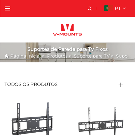
PT
Suportes de Parede para TV Fixos
Página Inicial
>
Produtos
>
Suporte para TV
>
Suportes de Parede para TV Fixos
TODOS OS PRODUTOS