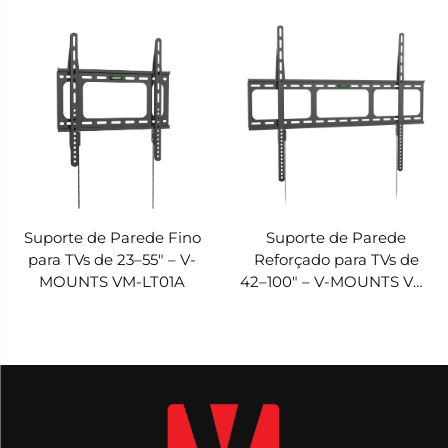
MOUNTS VM-SL21L
VM-LT01M
Suporte de Parede Fino
Suporte de Parede
para TVs de 23–55" – V-
Reforçado para TVs de
MOUNTS VM-LT01A
42–100" – V-MOUNTS VM-
LT01