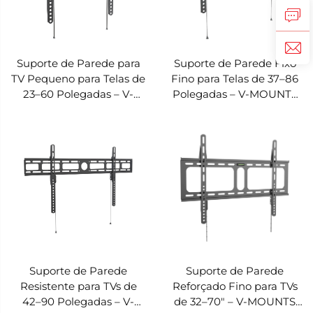
Suporte de Parede para
Suporte de Parede Fixo
TV Pequeno para Telas de
Fino para Telas de 37–86
23–60 Polegadas – V-
Polegadas – V-MOUNTS
MOUNTS VM-SL21S
VM-SL21M
Suporte de Parede
Suporte de Parede
Resistente para TVs de
Reforçado Fino para TVs
42–90 Polegadas – V-
de 32–70" – V-MOUNTS