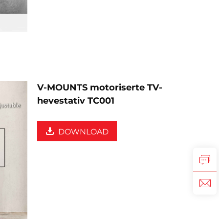
V-MOUNTS motoriserte TV-
hevestativ TC001
DOWNLOAD