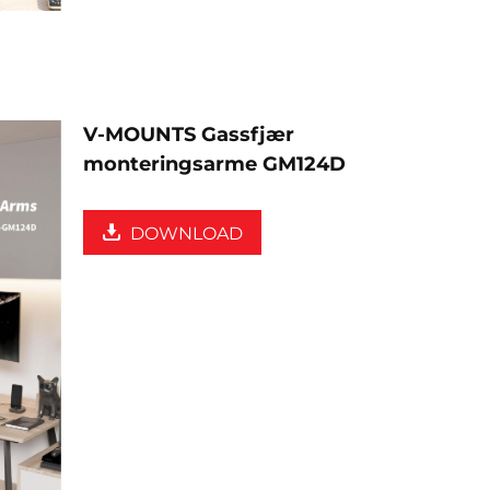
V-MOUNTS Gassfjær
monteringsarme GM124D
DOWNLOAD