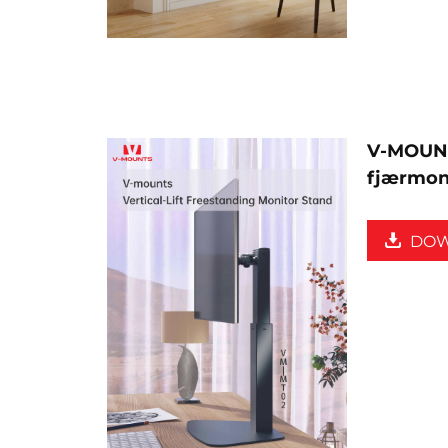
V-MOUN
fjærmon
DO