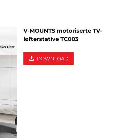
V-MOUNTS motoriserte TV-
løfterstative TC003
DOWNLOAD