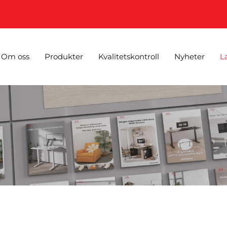
Om oss
Produkter
Kvalitetskontroll
Nyheter
L