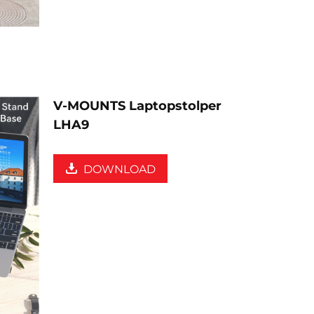
V-MOUNTS Laptopstolper
LHA9
DOWNLOAD