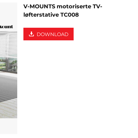
V-MOUNTS motoriserte TV-
løfterstative TC008
DOWNLOAD