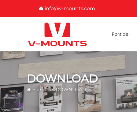
info@v-mounts.com
Forside
DOWNLOAD
Forside
>
DOWNLOAD