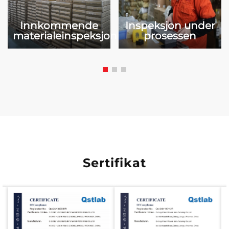
Innkommende
Inspeksjon under
materialeinspeksjon
prosessen
Sertifikat