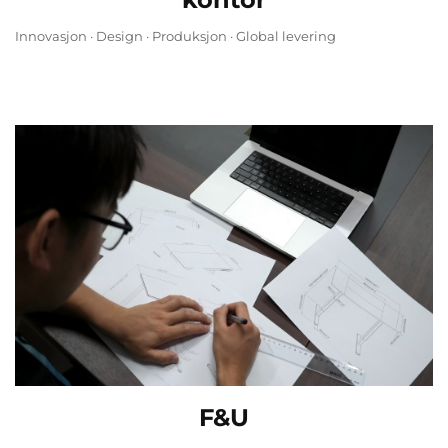
Innovasjon · Design · Produksjon · Global levering
F&U