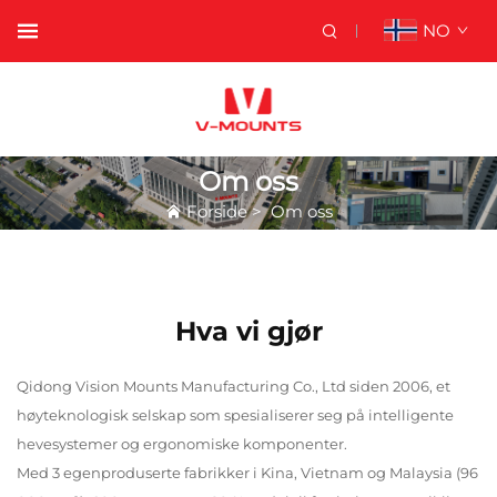
NO
Om oss
Forside
>
Om oss
Hva vi gjør
Qidong Vision Mounts Manufacturing Co., Ltd siden 2006, et
høyteknologisk selskap som spesialiserer seg på intelligente
hevesystemer og ergonomiske komponenter.
Med 3 egenproduserte fabrikker i Kina, Vietnam og Malaysia (96