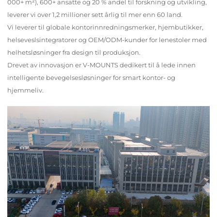
000+ m²), 600+ ansatte og 20 % andel til forskning og utvikling,
leverer vi over 1,2 millioner sett årlig til mer enn 60 land.
Vi leverer til globale kontorinnredningsmerker, hjembutikker,
helseveslsintegratorer og OEM/ODM-kunder for lenestoler med
helhetsløsninger fra design til produksjon.
Drevet av innovasjon er V-MOUNTS dedikert til å lede innen
intelligente bevegelsesløsninger for smart kontor- og
hjemmeliv.