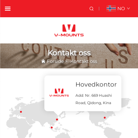
NO
Kontakt oss
Forside
>
Kontakt oss
Kontakt oss
Hovedkontor
Add: Nr. 669 Huashi
Road, Qidong, Kina