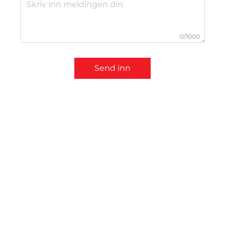
0/1000
Send inn