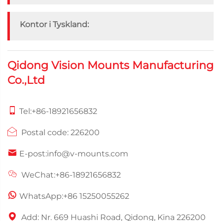
Kontor i Tyskland:
Qidong Vision Mounts Manufacturing
Co.,Ltd
Tel:
+86-18921656832
Postal code: 226200
E-post:
info@v-mounts.com
WeChat:+86-18921656832
WhatsApp:
+86 15250055262
Add: Nr. 669 Huashi Road, Qidong, Kina 226200