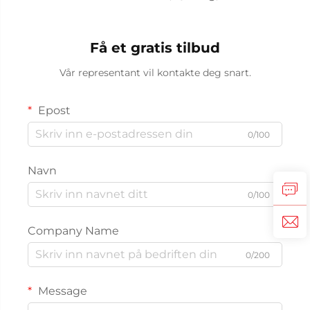
Få et gratis tilbud
Vår representant vil kontakte deg snart.
Epost
0/100
Navn
0/100
Company Name
0/200
Message