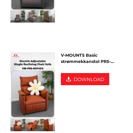
V-MOUNTS Basic
strømmekkanstol PRS-
B5F4Z4
DOWNLOAD