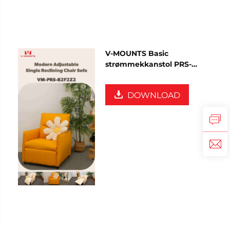
V-MOUNTS Basic
strømmekkanstol PRS-
B2F2Z2
DOWNLOAD