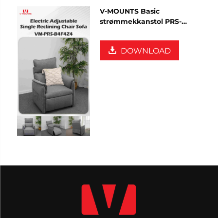
V-MOUNTS Basic
strømmekkanstol PRS-
B4F4Z4
DOWNLOAD