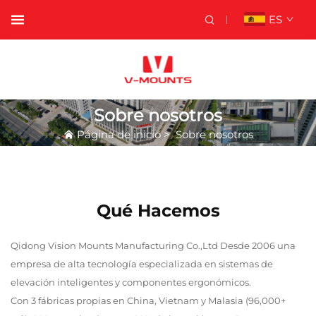
ES
Sobre nosotros
Página de inicio
>
Sobre nosotros
Qué Hacemos
Qidong Vision Mounts Manufacturing Co.,Ltd Desde 2006 una
empresa de alta tecnología especializada en sistemas de
elevación inteligentes y componentes ergonómicos.
Con 3 fábricas propias en China, Vietnam y Malasia (96,000+