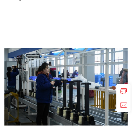
MONTAJES EN V PRS-
263A-306