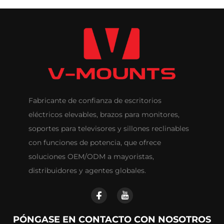
Fabricante de confianza de escritorios
eléctricos elevables, brazos para monitores,
soportes para televisores y sillones reclinables
con funciones de potencia, que ofrece
soluciones OEM/ODM a mayoristas,
distribuidores y agentes globales.
PÓNGASE EN CONTACTO CON NOSOTROS