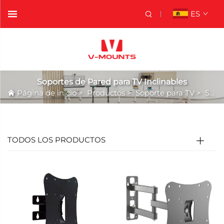
ES
Soportes de Pared para TV Inclinables
Página de inicio
>
Productos
>
Soporte para TV
>
Soportes de Pared para TV Inclinables
TODOS LOS PRODUCTOS