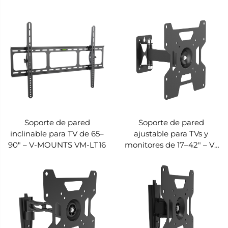
Soporte de pared
Soporte de pared
inclinable para TV de 65–
ajustable para TVs y
90" – V-MOUNTS VM-LT16
monitores de 17–42" – V-
MOUNTS VM-LT12S