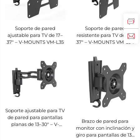
Soporte de pared
Soporte de pared
ajustable para TV de 17–
resistente para TV de 17–
37" – V-MOUNTS VM-L35
37" – V-MOUNTS VM-L34
Soporte ajustable para TV
de pared para pantallas
Brazo de pared para
planas de 13–30" – V-
monitor con inclinación y
MOUNTS VM-L32
giro para pantallas de 13–