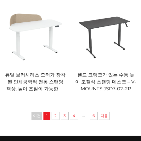
베이스 - V-MOUNTS
어서는 베이스 - V-MOUNTS
JSD2BM-03-KZ
JSD2BM-02-K
듀얼 브러시리스 모터가 장착
핸드 크랭크가 있는 수동 높
된 인체공학적 전동 스탠딩
이 조절식 스탠딩 데스크 – V-
책상, 높이 조절이 가능한 앉
MOUNTS JSD7-02-2P
았다 일어서는 작업대 – V-
MOUNTS JSD2BLM-01-
WP
...
이전
1
2
3
4
6
다음