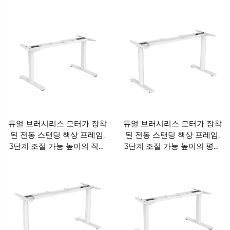
간, 지능형 충돌 방지 반동 기
된 3단계 높이, 스마트 충돌
능, V-MOUNTS 장착) JSD5-
방지 기능, V-MOUNTS 장
02-2P-S3
착) JSD5-02-2P-S2
듀얼 브러시리스 모터가 장착
듀얼 브러시리스 모터가 장착
된 전동 스탠딩 책상 프레임,
된 전동 스탠딩 책상 프레임,
3단계 조절 가능 높이의 직사
3단계 조절 가능 높이의 평평
각형 컬럼 베이스 - V-
한 타원형 컬럼 베이스 – V-
MOUNTS JSD2BLM-02-3-
MOUNTS JSD2BLM-04-3
KZ