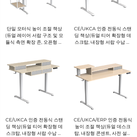
단일 모터식 높이 조절 책상
CE/UKCA 인증 전동식 스탠
(듀얼 레이어 서랍 구조 및 모
딩 책상(듀얼 티어 확장형 데
듈식 측면 확장 존, 오픈형 모
스크탑, 내장형 서랍 수납 공
듈식 수납 공간 포함) JSD5-
간, 지능형 충돌 방지 반동 기
02-2W-Z2
능, V-MOUNTS 장착) JSD5-
02-2P-X2
CE/UKCA 인증 전동식 스탠
CE/UKCA/ERP 인증 전동식
딩 책상(듀얼 티어 확장형 데
높이 조절 책상(듀얼 데스크
스크탑, 내장형 서랍 수납 공
탑, 내장형 콘센트, 사전 설정