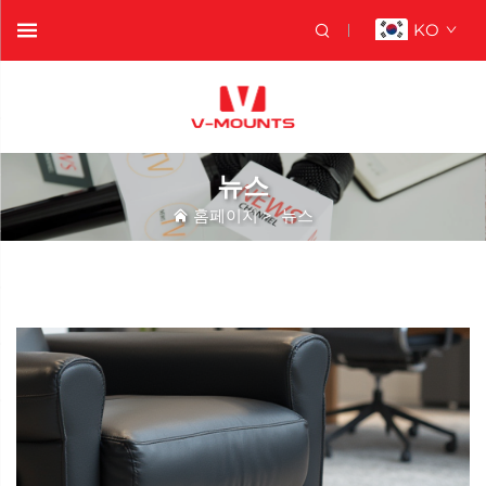
KO
뉴스
홈페이지
>
뉴스