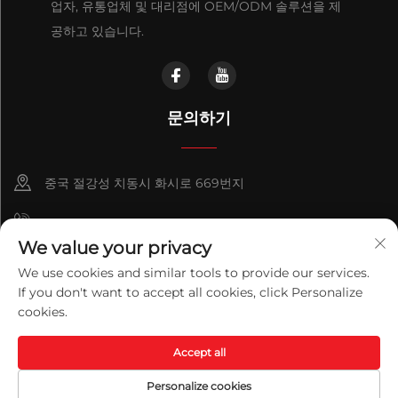
업자, 유통업체 및 대리점에 OEM/ODM 솔루션을 제
공하고 있습니다.
문의하기
중국 절강성 치동시 화시로 669번지
+86-18921656832
We value your privacy
+86 15250055262
We use cookies and similar tools to provide our services.
If you don't want to accept all cookies, click Personalize
info@v-mounts.com
cookies.
Copyright © 2026 Qidong Vision Mounts Manufacturing Co.,Ltd.
Accept all
모든 권리 보유.
개인정보 보호정책
Personalize cookies