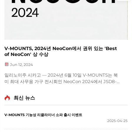
V-MOUNTS, 2024년 NeoCon에서 권위 있는 'Best
of NeoCon' 상 수상
Jun 12, 2024
일리노이주 시카고 — 2024년 6월 10일 V-MOUNTS는 북
미 최대 사무용 가구 전시회인 NeoCon 2024에서 JSD8-
01-D 전동 책상 시스템이 'NeoCon 어워드(Best of
NeoCon)'를 수상했다고 자랑스럽게 발표했습니다. 이는 북
최신 뉴스
미 지역 최고 권위의 디자인 및 혁신 시상식 중 하나로, V-
MOUNTS의 기술력과 디자인 우수성을 인정받은 결과입니
다.
V-MOUNTS 기능성 리클라이너 소파 출시 이벤트
2025-04-25