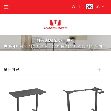
KO
전동 서서 일하는 책상
홈페이지
>
제품
>
서서 작업하는 책상
>
전동 서서 일하는 책상
모든 제품