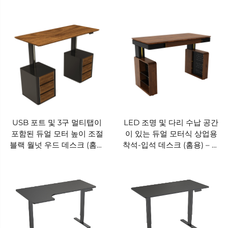
JSD2-02-Z-Q
MOUNTS JSD2-02-Z
USB 포트 및 3구 멀티탭이
LED 조명 및 다리 수납 공간
포함된 듀얼 모터 높이 조절
이 있는 듀얼 모터식 상업용
블랙 월넛 우드 데스크 (홈오
착석-입석 데스크 (홈용) – V-
피스용) – V-MOUNTS
MOUNTS JSD2-02-M2
JSD2-02-M3