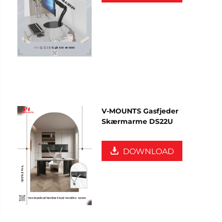
V-MOUNTS Gasfjeder
Skærmarme DS22U
DOWNLOAD