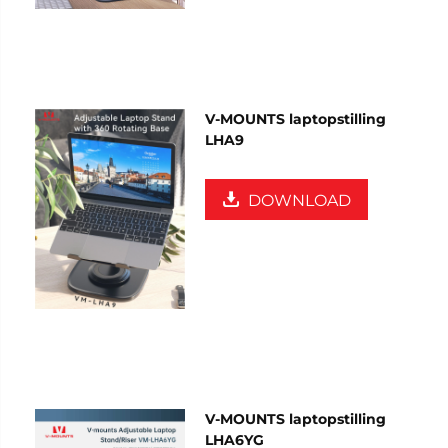
V-MOUNTS laptopstilling
LHA9
DOWNLOAD
V-MOUNTS laptopstilling
LHA6YG