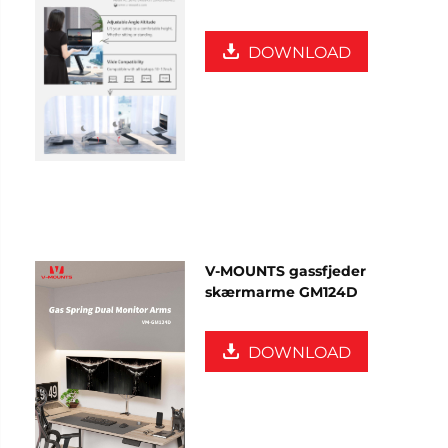
DOWNLOAD
V-MOUNTS gassfjeder
skærmarme GM124D
DOWNLOAD