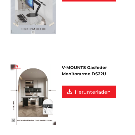
V-MOUNTS Gasfeder
Monitorarme DS22U
Herunterladen