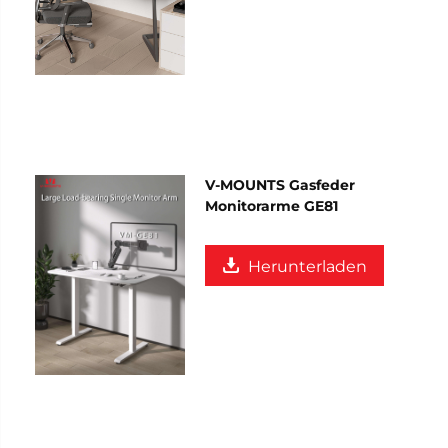
V-MOUNTS Gasfeder
Monitorarme GE81
Herunterladen