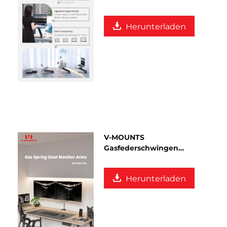
Herunterladen
V-MOUNTS
Gasfederschwingen
GM124D
Herunterladen