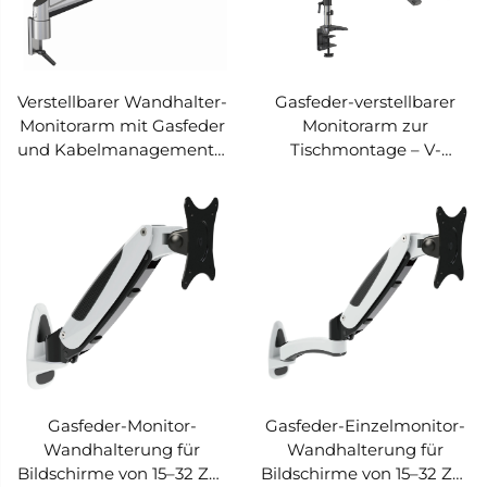
Verstellbarer Wandhalter-
Gasfeder-verstellbarer
Monitorarm mit Gasfeder
Monitorarm zur
und Kabelmanagement –
Tischmontage – V-
V-MOUNTS VM-OMA05
MOUNTS VM-LH08
Gasfeder-Monitor-
Gasfeder-Einzelmonitor-
Wandhalterung für
Wandhalterung für
Bildschirme von 15–32 Zoll
Bildschirme von 15–32 Zoll