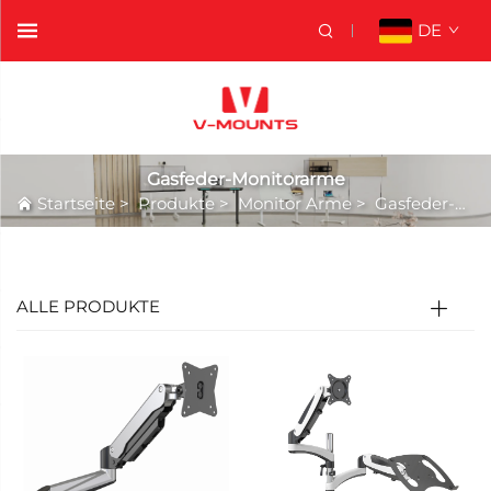
DE
Gasfeder-Monitorarme
Startseite
>
Produkte
>
Monitor Arme
>
Gasfeder-Monitorarme
ALLE PRODUKTE