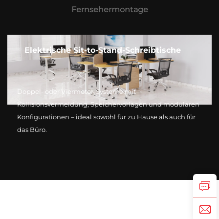
Fernsehermontage
Elektrische Sit-to-Stand-Schreibtische
Doppel- oder Viermotor-Systeme mit
Kollisionsvermeidung, Speichervorlagen und modularen
Konfigurationen – ideal sowohl für zu Hause als auch für
das Büro.