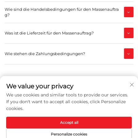
Wie sind die Handelsbedingungen für den Massenauftra
g?
Was ist die Lieferzeit für den Massenauftrag?
Wie stehen die Zahlungsbedingungen?
We value your privacy
We use cookies and similar tools to provide our services.
Haben Sie Fragen Zum
If you don't want to accept all cookies, click Personalize
cookies.
Unternehmen?
Accept all
Ein Angebot anfordern →
Personalize cookies