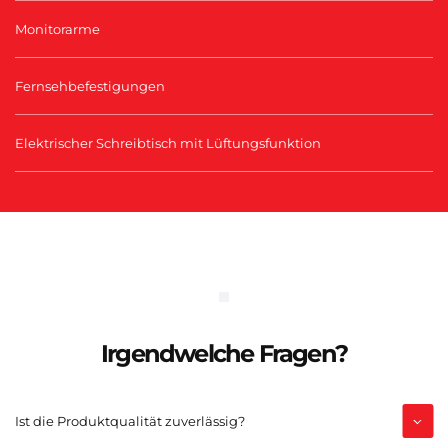
Monitorarme
Fernsehbefestigungen
Elektrischer Schreibtisch mit Lüftungsfunktion
Irgendwelche Fragen?
Ist die Produktqualität zuverlässig?