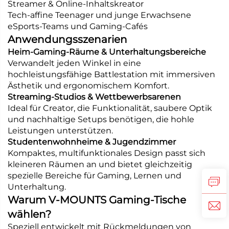
Streamer & Online-Inhaltskreator
Tech-affine Teenager und junge Erwachsene
eSports-Teams und Gaming-Cafés
Anwendungsszenarien
Heim-Gaming-Räume & Unterhaltungsbereiche
Verwandelt jeden Winkel in eine
hochleistungsfähige Battlestation mit immersiven
Ästhetik und ergonomischem Komfort.
Streaming-Studios & Wettbewerbsarenen
Ideal für Creator, die Funktionalität, saubere Optik
und nachhaltige Setups benötigen, die hohle
Leistungen unterstützen.
Studentenwohnheime & Jugendzimmer
Kompaktes, multifunktionales Design passt sich
kleineren Räumen an und bietet gleichzeitig
spezielle Bereiche für Gaming, Lernen und
Unterhaltung.
Warum V-MOUNTS Gaming-Tische
wählen?
Speziell entwickelt mit Rückmeldungen von