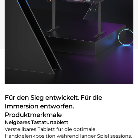
Für den Sieg entwickelt. Für die
Immersion entworfen.
Produktmerkmale
Neigbares Tastaturtablett
Verstellbares Tablett für die optimale
Handgelenkposition während langer Spiel sessions.