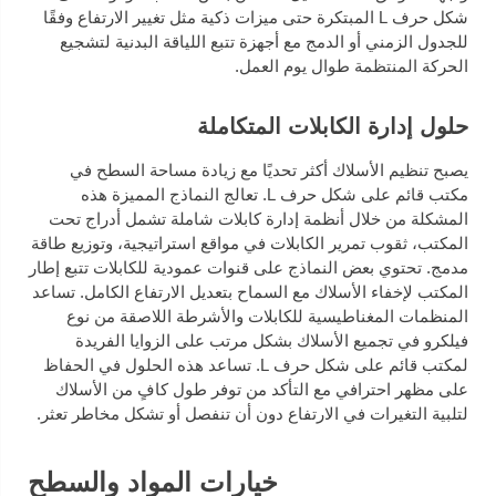
شكل حرف L المبتكرة حتى ميزات ذكية مثل تغيير الارتفاع وفقًا
للجدول الزمني أو الدمج مع أجهزة تتبع اللياقة البدنية لتشجيع
الحركة المنتظمة طوال يوم العمل.
حلول إدارة الكابلات المتكاملة
يصبح تنظيم الأسلاك أكثر تحديًا مع زيادة مساحة السطح في
مكتب قائم على شكل حرف L. تعالج النماذج المميزة هذه
المشكلة من خلال أنظمة إدارة كابلات شاملة تشمل أدراج تحت
المكتب، ثقوب تمرير الكابلات في مواقع استراتيجية، وتوزيع طاقة
مدمج. تحتوي بعض النماذج على قنوات عمودية للكابلات تتبع إطار
المكتب لإخفاء الأسلاك مع السماح بتعديل الارتفاع الكامل. تساعد
المنظمات المغناطيسية للكابلات والأشرطة اللاصقة من نوع
فيلكرو في تجميع الأسلاك بشكل مرتب على الزوايا الفريدة
لمكتب قائم على شكل حرف L. تساعد هذه الحلول في الحفاظ
على مظهر احترافي مع التأكد من توفر طول كافٍ من الأسلاك
لتلبية التغيرات في الارتفاع دون أن تنفصل أو تشكل مخاطر تعثر.
خيارات المواد والسطح