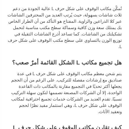
تُمكّن مكاتب الوقوف على شكل حرف L عالية الجودة من دعم
ثلاث شاشات بسهولة، حيث يُرتب العديد من المحترفين الشاشات
عبر كلا الذراعين والزاوية. المفتاح هو التأكد من أن الطراز الخاص
بك يمتلك سعة وزن كافية وسماكة سطح مكتب مناسبة لتحمل
تشكيلتك من الشاشات. كما تساعد أذرع الشاشات الثقيلة في
توزيع الوزن بالتساوي على سطح مكتب الوقوف على شكل حرف
L.
هل تجميع مكاتب L الشكل القائمة أمرٌ صعب؟
يتم شحن معظم مكاتب الوقوف على شكل حرف L في عدة
صناديق مع إرشادات مفصلة للتركيب. على الرغم من أن الحجم
يجعلها أكثر تحديًا في التجميع مقارنة بالمكاتب ذات القاعدة
الواحدة، إلا أن الشركات المصنعة تصممها لتكون سهلة التركيب
نسبيًا. تقدم العديد من الشركات خدمات تجميع احترافية لمكاتب
الوقوف على شكل حرف L، وهي استثمار مفيد نظرًا لحجم
وتعقيد الأثاث.
كيف تقارن مكاتب الوقوف على شكل حرف L