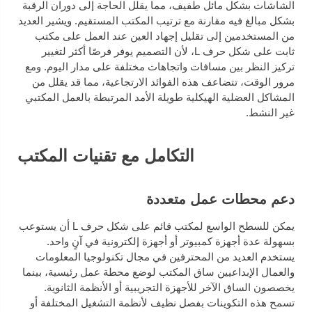
الشاشات بشكل مائل طفيف، مما يقلل الحاجة إلى دوران الرقبة
بشكل مبالغ فيه مقارنة مع ترتيب المكتب المستقيم. ويشير العديد
من المستخدمين إلى تقليل إجهاد العين عند العمل على مكتب
ثابت على شكل حرف L، لأن التصميم يوفر فرصًا أكثر لتغيير
تركيز النظر بين مسافات واتجاهات مختلفة على مدار اليوم. ومع
مرور الوقت، تتضاعف هذه الفوائد الارتجاعية، مما قد يقلل من
المشاكل العضلية الهيكلية طويلة الأمد المرتبطة بالعمل المكتبي
غير النشط.
التكامل مع تقنيات المكتب
دعم محطات عمل متعددة
يمكن للسطح الواسع لمكتب قائم على شكل حرف L أن يستوعب
بسهولة عدة أجهزة كمبيوتر أو أجهزة إلكترونية في آنٍ واحد.
يستخدم العديد من المحترفين في مجال تكنولوجيا المعلومات
والعمال الإبداعيين ساق المكتب لوضع محطة عمل رئيسية، بينما
يخصصون الساق الآخر للأجهزة التجريبية أو الأنظمة الثانوية.
تسمح هذه التكوينات بفصل نظيف لأنظمة التشغيل المختلفة أو