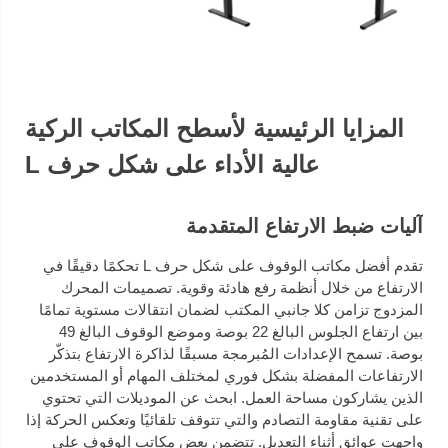
المزايا الرئيسية لأسطح المكاتب الركية
عالية الأداء على شكل حرف L
آليات ضبط الارتفاع المتقدمة
تقدم أفضل مكاتب الوقوف على شكل حرف L تحكمًا دقيقًا في
الارتفاع من خلال أنظمة رفع هادئة وقوية. تصميمات المحرك
المزدوج تزامن كلا جانبي المكتب لضمان انتقالات مستوية تمامًا
بين ارتفاع الجلوس البالغ 22 بوصة وموضع الوقوف البالغ 49
بوصة. تسمح الإعدادات المُبرمجة مسبقًا لذاكرة الارتفاع بتذكّر
الارتفاعات المفضلة بشكل فوري لمختلف المهام أو المستخدمين
الذين يشاركون مساحة العمل. ابحث عن الموديلات التي تحتوي
على تقنية مقاومة التصادم والتي تتوقف تلقائيًا وتعكس الحركة إذا
واجهت عوائق أثناء التعديل. تتضمن بعض مكاتب الوقوف على