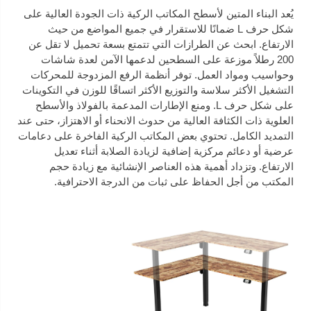
يُعد البناء المتين لأسطح المكاتب الركية ذات الجودة العالية على
شكل حرف L ضمانًا للاستقرار في جميع المواضع من حيث
الارتفاع. ابحث عن الطرازات التي تتمتع بسعة تحميل لا تقل عن
200 رطلاً موزعة على السطحين لدعمها الآمن لعدة شاشات
وحواسيب ومواد العمل. توفر أنظمة الرفع المزدوجة للمحركات
التشغيل الأكثر سلاسة والتوزيع الأكثر اتساقًا للوزن في التكوينات
على شكل حرف L. ومنع الإطارات المدعمة بالفولاذ والأسطح
العلوية ذات الكثافة العالية من حدوث الانحناء أو الاهتزاز، حتى عند
التمديد الكامل. تحتوي بعض المكاتب الركية الفاخرة على دعامات
عرضية أو دعائم مركزية إضافية لزيادة الصلابة أثناء تعديل
الارتفاع. وتزداد أهمية هذه العناصر الإنشائية مع زيادة حجم
المكتب من أجل الحفاظ على ثبات من الدرجة الاحترافية.