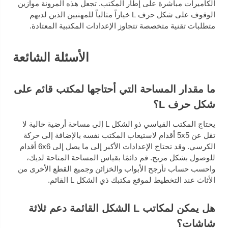
الكاميرات مباشرة على إطار المكتب. تجعل هذه المرونة موازين
الوقوف على شكل حرف L خياراً مثالياً للمهنيين الذين لديهم
متطلبات تقنية متخصصة تتجاوز الإعدادات المكتبية المعتادة.
الأسئلة الشائعة
ما مقدار المساحة التي أحتاجها لمكتب قائم على
شكل حرف L؟
يحتاج المكتب القياسي ذو الشكل L إلى مساحة أرضية خالية لا
تقل عن 5x5 أقدام لاستيعاب المكتب نفسه بالإضافة إلى حركة
الكرسي. وقد تحتاج الإعدادات الأكبر إلى ما يصل إلى 6x6 أقدام
للوصول بشكل مريح. قم دائمًا بقياس المساحة المتاحة لديك،
واحسب حساب تأرجح الأبواب والخزائن وجميع القطع الأخرى من
الأثاث عند التخطيط لموقع مكتبك ذي الشكل L القائم.
هل يمكن لمكاتب L الشكل القائمة دعم ثلاثة
شاشات؟