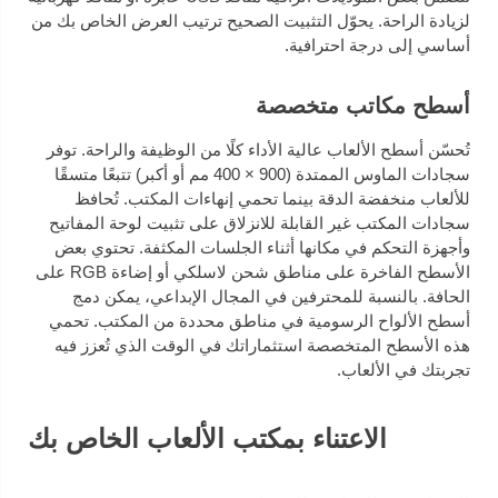
لزيادة الراحة. يحوّل التثبيت الصحيح ترتيب العرض الخاص بك من
أساسي إلى درجة احترافية.
أسطح مكاتب متخصصة
تُحسّن أسطح الألعاب عالية الأداء كلًا من الوظيفة والراحة. توفر
سجادات الماوس الممتدة (900 × 400 مم أو أكبر) تتبعًا متسقًا
للألعاب منخفضة الدقة بينما تحمي إنهاءات المكتب. تُحافظ
سجادات المكتب غير القابلة للانزلاق على تثبيت لوحة المفاتيح
وأجهزة التحكم في مكانها أثناء الجلسات المكثفة. تحتوي بعض
الأسطح الفاخرة على مناطق شحن لاسلكي أو إضاءة RGB على
الحافة. بالنسبة للمحترفين في المجال الإبداعي، يمكن دمج
أسطح الألواح الرسومية في مناطق محددة من المكتب. تحمي
هذه الأسطح المتخصصة استثماراتك في الوقت الذي تُعزز فيه
تجربتك في الألعاب.
الاعتناء بمكتب الألعاب الخاص بك