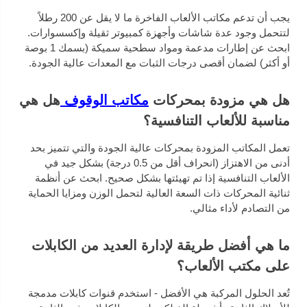
يجب أن تدعم مكاتب الألعاب الفاخرة ما لا يقل عن 200 رطلاً
لتتحمل وجود عدة شاشات وأجهزة كمبيوتر ثقيلة وإكسسوارات.
ابحث عن إطارات مدعمة ومواد سطحية سميكة (بسمك 1 بوصة
أو أكثر) لضمان أقصى درجات الثبات مع المعدات عالية الجودة.
هل هي مزودة بمحركات
مكاتب الوقوف
هل هي
مناسبة للألعاب التنافسية؟
تعمل المكاتب المزودة بمحركات عالية الجودة والتي تتميز بحد
أدنى من الاهتزاز (انحراف أقل من 0.5 درجة) بشكل جيد في
الألعاب التنافسية إذا تم تهيئتها بشكل صحيح. ابحث عن أنظمة
ثنائية المحركات ذات السعة العالية لتحمل الوزن ومزايا الحماية
من التصادم لأداء مثالي.
ما هي أفضل طريقة لإدارة العديد من الكابلات
على مكتب الألعاب؟
تُعد الحلول المركبة هي الأفضل - استخدم قنوات كابلات مدمجة