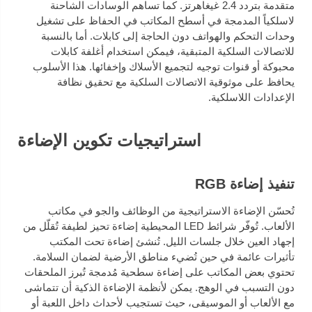
متقدمة بتردد 2.4 غيغاهرتز. كما تساهم الوسادات الشاحنة
لاسلكياً المدمجة في أسطح المكاتب في الحفاظ على تشغيل
وحدات التحكم والهواتف دون الحاجة إلى كابلات. أما بالنسبة
للاتصالات السلكية المتبقية، فيمكن استخدام أغلفة كابلات
محبوكة أو قنوات توجيه لتجميع الأسلاك وإخفائها. هذا الأسلوب
يحافظ على موثوقية الاتصالات السلكية مع تحقيق نظافة
الإعدادات اللاسلكية.
استراتيجيات تكوين الإضاءة
تنفيذ إضاءة RGB
تُحسّن الإضاءة الاستراتيجية من الوظائف والجو في مكاتب
الألعاب. تُوفّر شرائط LED المحيطية إضاءة تحيز لطيفة تُقلّل من
إجهاد العين خلال جلسات الليل. تُنشئ إضاءة تحت المكتب
تأثيرات عائمة في حين تُضيء مناطق الأرضية لضمان السلامة.
تحتوي بعض المكاتب على إضاءة سطحية مُدمجة تُبرز الملحقات
دون التسبب في الوهج. يمكن لأنظمة الإضاءة الذكية أن تتماشى
مع الألعاب أو الموسيقى، حيث تستجيب لأحداث داخل اللعبة أو