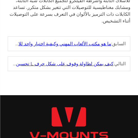
للأسلاك الثابتة وأشرطة الفيلكرو لتجميع الكابلات شبه الثابتة،
ومشابك مغناطيسية للتوصيلات التي تتغير بشكل متكرر. تساعد
الكابلات ذات الترميز بالألوان في التعرف بسرعة على التوصيلات
أثناء التشخيص.
السابق:
ما هو مكتب الألعاب المهني وكيفية اختيار واحد للاستخدام التجاري؟
التالي:
كيف يمكن لطاولة وقوف على شكل حرف L تحسين كفاءة سير العمل؟