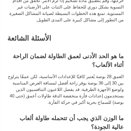
حركتها، وقم بتطبيق مادة تشحيم إذا لزم الأمر. تحقق من أقدام
التسوية بشكل دوري للحفاظ على الثبات على الأرضيات غير
المستوية. تمنع هذه الخطوات البسيطة لصيانة المشاكل الصغيرة
من التطور إلى مشاكل كبيرة على المدى الطويل.
الأسئلة الشائعة
ما هو الحد الأدنى لعمق الطاولة لضمان الراحة
أثناء الألعاب؟
العمق 28 بوصة يُعتبر كافيًا للإعدادات الأساسية، لكن عمقًا يتراوح
بين 30 إلى 36 بوصة يوفر راحة أفضل لمسافة العرض المناسبة
ولوضع الأجهزة الطرفية. قد يفضل اللاعبون التنافسيون الذين
يستخدمون إعدادات فأرة منخفضة الدقة طاولات أعمق (حتى 40
بوصة) للسماح بحرية أكبر في حركة الفأرة.
ما الوزن الذي يجب أن تتحمله طاولة ألعاب
عالية الجودة؟