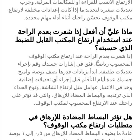
الارتفاع الأنسب للقراءة أو للمكالمات المرئية. وجرب
تعديلات صغيرة لتحديد ما إذا كانت إعدادات مختلفة لارتفاع
مكتب الوقوف تحسّن راحتك أثناء أداء مهام محددة.
ماذا عليَّ أن أفعل إذا شعرت بعدم الراحة
عند استخدام ارتفاع المكتب القابل للضبط
الذي حسبته؟
إذا شعرت بعدم الراحة عند ارتفاع مكتب الوقوف
المحسوب رياضيًّا، فثق في إشارات جسدك وقم بإجراء
تعديلات طفيفة. ابدأ بزيادات قدرها نصف بوصة، وامنح
جسمك عدة أيام للتأقلم قبل إجراء أي تعديلات إضافية.
وخذ في الاعتبار عوامل مثل ارتفاع الشاشة، ونوع الحذاء
الذي ترتديه، والبساط المضاد للإرهاق، والتي قد تؤثر على
راحتك عند الارتفاع المحسوب لمكتب الوقوف.
هل تؤثر البساط المضادة للإرهاق في
متطلبات ارتفاع مكتب الوقوف؟
عادةً ما يضيف البساط المضاد للإرهاق من ٠٫٥ إلى ١ بوصة