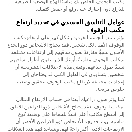
مكتب الوقوف الخاص بك مناسبًا لهذه الوضعية الطبيعية
للذراع دون إجبارك على رفع أو خفض كتفيك.
عوامل التناسق الجسدي في تحديد ارتفاع
مكتب الوقوف
تؤثر نسب الجسم الفردية بشكل كبير على ارتفاع مكتب
الوقوف الأمثل لكل شخص. فقد يحتاج الأشخاص ذوو الجذع
الأطول نسبيًّا مقارنةً بطول ساقيهم إلى ارتفاعات مختلفة
لمكاتب الوقوف مقارنةً بأولئك الذين تفوق أطوال ساقيهم
نسبيًّا طول جذعهم. وتعني هذه الاختلافات التشريحية أن
شخصين يتساويان في الطول الكلي قد يحتاجان إلى
إعدادات مختلفة لارتفاع مكتب الوقوف لتحقيق وضعية
جلوس مريحة.
كما يؤثر طول ذراعيك أيضًا في حساب الارتفاع المثالي
لمكتب الوقوف. فقد يحتاج الأشخاص ذوو الذراعين الأطول
إلى أسطح مكاتب أعلى قليلًا للحفاظ على وضعية كوع
مناسبة، بينما قد يجد الأشخاص ذوو الذراعين الأقصر أن
الارتفاعات الأدنى أكثر راحةً لهم. ويساعد فهم هذه العلاقات