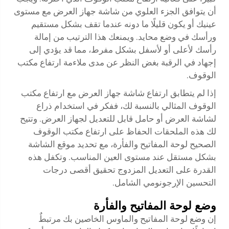
أن يتوافق الجزء العلوي من شاشة جهاز العرض مع مستوى
عينيك أو يكون قليلًا ما دونه عندما تقف بشكل مستقيم
ورأسك في وضع محايد. ويمنعك هذا الترتيب من إمالة
رأسك لأعلى أو لأسفل بشكل مفرط، مما قد يؤدي إلى
إجهاد في الرقبة بغض النظر عن مدى ملاءمة ارتفاع مكتب
الوقوف.
إذا لم يتطابق ارتفاع شاشة جهاز العرض مع ارتفاع مكتب
الوقوف المثالي بالنسبة لك، ففكر في استخدام ذراع
لشاشة العرض أو حامل قابل للتعديل لجهاز العرض. وتتيح
لك هذه الملحقات الحفاظ على ارتفاع مكتب الوقوف
الصحيح لوحة المفاتيح والفأرة، مع تحديد موقع الشاشة
بشكل مستقل عند مستوى العين المناسب. وتكفل هذه
القدرة على التعديل المزدوج تحقيق أقصى درجات
التحسين الإرجونومي الشامل.
وضع لوحة المفاتيح والفأرة
إن وضع لوحة المفاتيح والماوس الخاصين بك مرتبطٌ