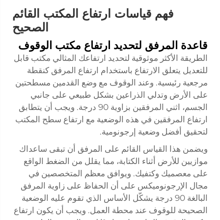
فهم قياسات ارتفاع المكتب القائم
الصحيح
قاعدة المرفق لتحديد ارتفاع مكتب الوقوف
الطريقة الأكثر موثوقية لتحديد ارتفاعك المثالي
مكتب قابل
للتعديل
يتعلق الارتفاع باستخدام ارتفاع المرفق كنقطة
مرجعية رئيسية. وعند الوقوف مع وضع القدمين مسطحتين
على الأرض وتدلي الذراعين بشكل طبيعي على جانبي
الجسم، اثني المرفقين بزاوية 90 درجة. ويجب أن يتطابق
ارتفاع المرفقين في هذه الوضعية مع ارتفاع سطح المكتب
لتحقيق أفضل وضعية إرجونومية.
ويضمن هذا القياس القائم على المرفق أن تبقى ساعداك
موازيين للأرض أثناء الكتابة، مما يقلل من الضغط الواقع
على معصميك وكتفيك. ويوافق معظم المتخصصين في
مجال الإرجونوميكس على أن الحفاظ على زاوية المرفق
البالغة 90 درجة يشكّل الأساس الذي تقوم عليه الوضعية
الصحيحة للوقوف عند محطة العمل. ويجب أن يكون ارتفاع