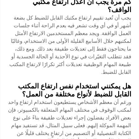
كم مرة يجب أن أعدِّل ارتفاع مكتبي
الواقف؟
يجب أن تُعيد تقييم ارتفاع مكتبك القابل للضبط كل بضعة
أشهر أو في أي وقت تشعر فيه بعدم الراحة أثناء جلسات
العمل الواقفة. ويجد معظم المستخدمين الارتفاع الأمثل
لمكتبهم خلال الأسابيع القليلة الأولى من الاستخدام، وغالبًا
ما يحتاجون فقط إلى تعديلات طفيفة بعد ذلك. ومع ذلك،
فقد تتطلب التغيّرات في نوع الأحذية أو الحالة الجسدية أو
طبيعة المهام الوظيفية تعديلات أكثر تكرارًا لارتفاع المكتب
القابل للضبط.
هل يمكنني استخدام نفس ارتفاع المكتب
القابل للضبط لأنواع مختلفة من العمل؟
ورغم أن معظم الأشخاص يستطيعون استخدام ارتفاع واحد
لمكتب الوقوف في مختلف المهام المتعلقة بالكمبيوتر، فإن
بعض الأفراد يفضلون إجراء تعديلات طفيفة بناءً على نوع
المهمة الموكلة إليهم. فعلى سبيل المثال، قد تستفيد مهام
الكتابة التفصيلية أو التصميم من ارتفاعٍ يختلف قليلًا عن