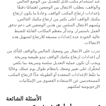
عند استخدام مكتب قابل للتعديل بين الوضع الجالس
والواقف، يتطلب الانتقال بين الوضعين اهتمامًا دقيقًا
بإعدادات ارتفاع المكتب الواقف. وعادةً ما يكون ارتفاع
مكتبك الواقف أعلى بكثير من ارتفاع مكتبك الجالس،
ويُسهم الانتقال السلس بين هذين الوضعين في دعم تدفق
العمل باستمرار. وتتذكَّر معظم المكاتب القابلة للضبط
عالية الجودة عدة إعدادات مسبقة للارتفاع لتسهيل هذه
الانتقالات.
تدرب على الانتقال بين وضعيك الجالس والواقف للتأكد من
أن إعدادات ارتفاع مكتبك الواقف تبدو طبيعية ومريحة.
ويجب أن تكون عملية التعديل سلسة وسريعة بما يكفي
لتحفِّزك على تغيير وضعك بانتظام طوال يوم عملك. وغالبًا
ما تثبِّط الإعدادات المعقدة أو الطويلة جدًّا لارتفاع المكتب
المستخدمين عن الاستفادة القصوى من الإمكانيات
الإرجونومية لمكتبهم.
الأسئلة الشائعة