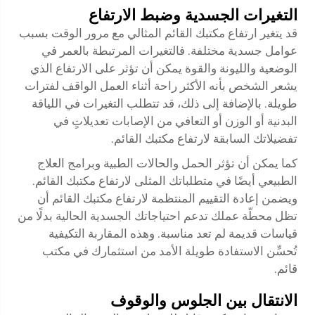
التغيرات الجسدية وضبط الارتفاع
قد يتغير ارتفاع مكتبك القائم المثالي مع مرور الوقت بسبب
عوامل جسدية مختلفة. فالتغيرات المرتبطة بالعمر في
الوضعية والليونة والقوة يمكن أن تؤثر على الارتفاع الذي
يشعر الشخص بأنه الأكثر راحة أثناء العمل الواقف لفترات
طويلة. بالإضافة إلى ذلك، قد تتطلب التغيرات في اللياقة
البدنية أو الوزن أو التعافي من الإصابات تعديلاتٍ في
تفضيلاتك السابقة لارتفاع مكتبك القائم.
كما يمكن أن تؤثر الحمل والحالات الطبية وبرامج العلاج
الطبيعي أيضًا في متطلباتك المثلى لارتفاع مكتبك القائم.
ويضمن إعادة التقييم المنتظمة لارتفاع مكتبك القائم أن
تظل محطّة عملك تدعم احتياجاتك الجسدية الحالية بدلًا من
قياسات قديمة لم تعد مناسبة. وهذه المقاربة التكيفية
تُحسِّن الاستفادة طويلة الأمد من استثمارك في مكتب
قائم.
الانتقال بين الجلوس والوقوف