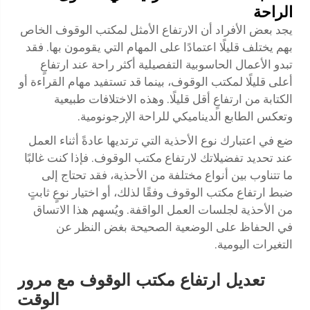
الراحة
يجد بعض الأفراد أن الارتفاع الأمثل لمكتب الوقوف الخاص
بهم يختلف قليلًا اعتمادًا على المهام التي يقومون بها. فقد
تبدو الأعمال الحاسوبية التفصيلية أكثر راحة عند ارتفاعٍ
أعلى قليلًا لمكتب الوقوف، بينما قد تستفيد مهام القراءة أو
الكتابة من ارتفاعٍ أقل قليلًا. وهذه الاختلافات طبيعية
وتعكس الطابع الديناميكي للراحة الإرجونومية.
ضع في اعتبارك نوع الأحذية التي ترتديها عادةً أثناء العمل
عند تحديد تفضيلاتك لارتفاع مكتب الوقوف. فإذا كنت غالبًا
ما تتناوب بين أنواع مختلفة من الأحذية، فقد تحتاج إلى
ضبط ارتفاع مكتب الوقوف وفقًا لذلك، أو اختيار نوعٍ ثابتٍ
من الأحذية لجلسات العمل الواقفة. ويُسهم هذا الاتساق
في الحفاظ على الوضعية الصحيحة بغض النظر عن
التغيرات اليومية.
تعديل ارتفاع مكتب الوقوف مع مرور
الوقت