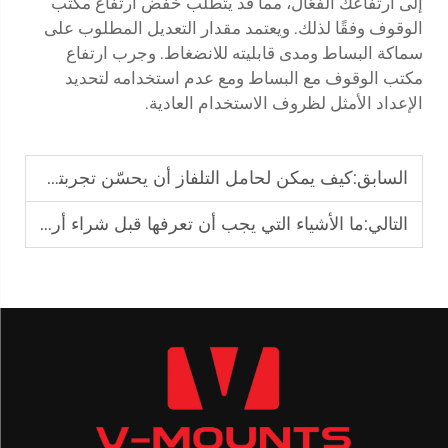
إلى ارتفاعك الفعّال، مما قد يتطلب خفض ارتفاع مكتب
الوقوف وفقًا لذلك. ويعتمد مقدار التعديل المطلوب على
سماكة البساط ومدى قابليته للانضغاط. وجرب ارتفاع
مكتب الوقوف مع البساط ومع عدم استخدامه لتحديد
الإعداد الأمثل لظروف الاستخدام العادية.
السابق:
كيف يمكن لحامل التلفاز أن يحسّن تجربتك في غرفة السينما المنزلية؟
التالي:
ما الأشياء التي يجب أن تعرفها قبل شراء أريكة قابلة للإرجاع؟