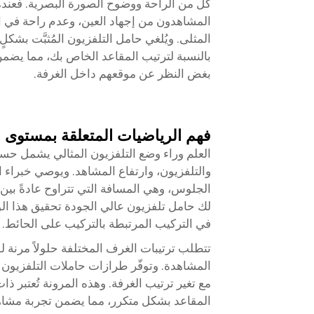
كلٍّ من الراحة ووضوح الصورة البصرية. فعند
المشاهدون من إجهاد العين، وعدم راحة في ا
المثلى. ويُلغي حامل التلفزيون المُثبَّت بش
بالنسبة لترتيب المقاعد الخاص بك، مما يضمن 
بغض النظر عن موقعهم داخل الغرفة.
فهم الرياضيات المتعلقة بمستوى ا
العلم وراء وضع التلفزيون المثالي يشمل حس
والتلفزيون، وارتفاع المشاهد. ويوصي خبراء
لك حامل تلفزيون عالي الجودة تحقيق هذا الو
في التركيب المرتبطة بالتركيب على الحائط.
تتطلب ترتيبات الغرف المختلفة حلولاً مرنة ل
المشاهدة. وتوفّر طرازات حاملات التلفزيون ا
مع تغير ترتيب الغرفة. وهذه المرونة تُعتبر 
المقاعد بشكل متكرر، مما يضمن تجربة مشاهد