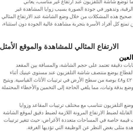
ما توضع شاشة التلفزيون عند ارتفاع غير مناسب، يعاني
لرقبة، وتدهور في جودة الصورة بسبب زوايا المشاهدة غير
كلٍ صحيح هذه المشكلات من خلال وضع الشاشة عند الارتفاع المثالي
تمتع كل أفراد الأسرة بتجربة مشاهدة عالية الجودة دون استثناء،
الارتفاع المثالي للمشاهدة والموقع الأمثل
لعين
ابات دقيقة تعتمد على حجم الشاشة، والمسافة بين المقعد
 القطاع بوضع منتصف شاشة التلفزيون عند مستوى عينيك أثناء
الجلوس، وهي المسافة التي تتراوح عادةً بين ٤٢ و٤٨ بوصة من سطح الأرض في ترتيبات الأثاث القياسية. ويتيح
ضع بدقة وثبات، مما يلغي الحاجة إلى التخمين والأخطاء المحتملة
وضع التلفزيون تتناسب مع مختلف ترتيبات المقاعد وزوايا
لقابلة لضبط الارتفاع المرونة اللازمة لضبط دقيق لموقع الشاشة
ذات قيمة خاصة في المساحات متعددة الأغراض، حيث تتغير ترتيبات
ة مثلى بغض النظر عن الوظيفة التي تؤديها الغرفة.