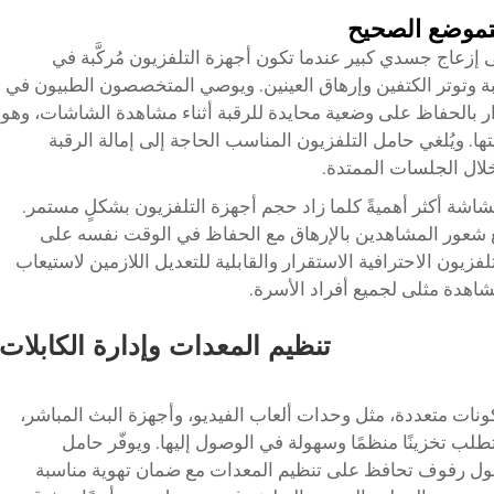
لتموضع الصحيح
زعاج جسدي كبير عندما تكون أجهزة التلفزيون مُركَّبة في
ة وتوتر الكتفين وإرهاق العينين. ويوصي المتخصصون الطبيون في
 بالحفاظ على وضعية محايدة للرقبة أثناء مشاهدة الشاشات، وهو
يتها. ويُلغي حامل التلفزيون المناسب الحاجة إلى إمالة الرقبة
خلال الجلسات الممتدة.
شاشة أكثر أهميةً كلما زاد حجم أجهزة التلفزيون بشكلٍ مستمر.
نع شعور المشاهدين بالإرهاق مع الحفاظ في الوقت نفسه على
فزيون الاحترافية الاستقرار والقابلية للتعديل اللازمين لاستيعاب
اهدة مثلى لجميع أفراد الأسرة.
تنظيم المعدات وإدارة الكابلات
ونات متعددة، مثل وحدات ألعاب الفيديو، وأجهزة البث المباشر،
ب تخزينًا منظمًا وسهولة في الوصول إليها. ويوفّر حامل
لول رفوف تحافظ على تنظيم المعدات مع ضمان تهوية مناسبة