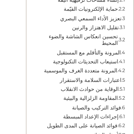
إنشاء مساحات ترفيهية أنيقة
حماية الإلكترونيات القيّمة
تعزيز الأداء السمعي البصري
تقليل الاهتزاز والرنين
تحسين انعكاس الشاشة والضوء
المحيط
المرونة والتأقلم مع المستقبل
استيعاب التحديثات التكنولوجية
المرونة متعددة الغرف والموسمية
اعتبارات السلامة والاستقرار
الوقاية من حوادث الانقلاب
المقاومة الزلزالية والبيئية
فوائد التركيب والصيانة
إجراءات الإعداد المبسطة
فوائد الصيانة على المدى الطويل