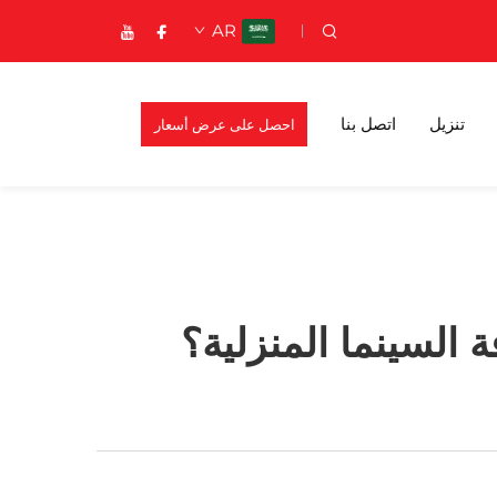
AR
تنزيل
اتصل بنا
احصل على عرض أسعار
السينما المنزلية؟