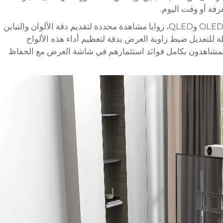
فة أو وقت اليوم.
تتطلب تقنيات العرض المتقدمة، ومنها ألواح OLED وQLED، زوايا مشاهدة محددة لتقديم دقة الألوان والتباين
لة للتعديل ضبط زاوية العرض بدقة لتعظيم أداء هذه الألواح
لمشاهدون بكامل فوائد استثمارهم في شاشة العرض مع الحفاظ