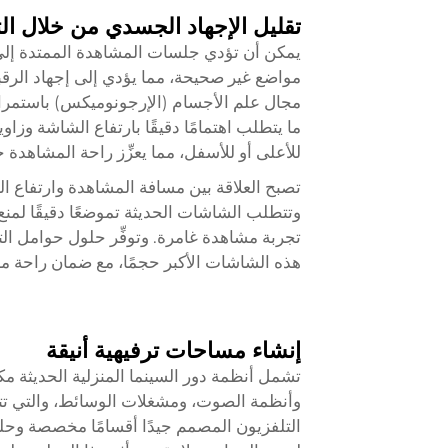
تقليل الإجهاد الجسدي من خلال ا
يمكن أن تؤدي جلسات المشاهدة الممتدة إلى إ
مواضع غير صحيحة، مما يؤدي إلى إجهاد الرقب
مجال علم الأجسام (الإرجونوميكس) باستمرار
ما يتطلب اهتمامًا دقيقًا بارتفاع الشاشة وزاو
للأعلى أو للأسفل، مما يعزِّز راحة المشاهدة 
تصبح العلاقة بين مسافة المشاهدة وارتفاع ال
وتتطلب الشاشات الحديثة تموضعًا دقيقًا لم
تجربة مشاهدة غامرة. وتوفِّر حلول حوامل التل
هذه الشاشات الأكبر حجمًا، مع ضمان راحة مش
إنشاء مساحات ترفيهية أنيقة
تشمل أنظمة دور السينما المنزلية الحديثة مك
وأنظمة الصوت، ومشغلات الوسائط، والتي تتطل
التلفزيون المصمم جيدًا أقسامًا مخصصة وح