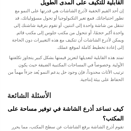
القابلية للتكيف على المدى الطويل
إن أحد القيم الخفية لأذرع الشاشات هي قدرتها على النمو مع
تطور احتياجاتك. فمع تغير التكنولوجيا أو تحول مسؤولياتك، قد
تنتقل من شاشة واحدة إلى اثنتين، أو تقوم بترقية شاشتك إلى
واحدة أكبر حجمًا، أو تتحول من مكتب جلوس إلى مكتب قائم.
ويمكن لأذرع الشاشات أن تتكيف مع هذه التغييرات دون الحاجة
إلى إعادة تخطيط كاملة لموقع عملك.
تمتد هذه القابلية لتعديلها لتعزيز قيمتها بشكل كبير يتجاوز تكلفتها
الأولية. وخصوصاً في المساحات المكتبية الضيقة حيث يكون
ترتيب الأثاث محدوداً، فإن وجود حل يدعم النمو يُعد جزءاً مهماً من
الحفاظ على بيئة إنتاجية.
الأسئلة الشائعة
كيف تساعد أذرع الشاشة في توفير مساحة على
المكتب؟
تقوم أذرع الشاشة برفع الشاشات عن سطح المكتب، مما يحرر