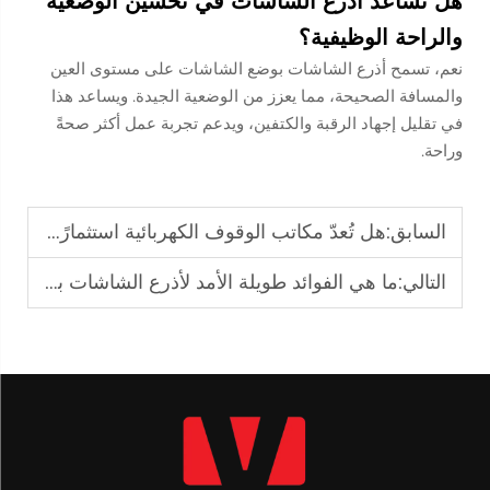
هل تساعد أذرع الشاشات في تحسين الوضعية
والراحة الوظيفية؟
نعم، تسمح أذرع الشاشات بوضع الشاشات على مستوى العين
والمسافة الصحيحة، مما يعزز من الوضعية الجيدة. ويساعد هذا
في تقليل إجهاد الرقبة والكتفين، ويدعم تجربة عمل أكثر صحةً
وراحة.
السابق:
هل تُعدّ مكاتب الوقوف الكهربائية استثمارًا مُجدٍ لمساحات العمل؟
التالي:
ما هي الفوائد طويلة الأمد لأذرع الشاشات بالنسبة لموظفي المكاتب؟