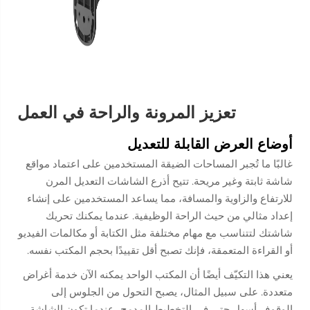
تعزيز المرونة والراحة في العمل
أوضاع العرض القابلة للتعديل
غالبًا ما تُجبر المساحات الضيقة المستخدمين على اعتماد مواقع
شاشة ثابتة وغير مريحة. تتيح أذرع الشاشات التعديل المرن
للارتفاع والزاوية والمسافة، مما يساعد المستخدمين على إنشاء
إعداد مثالي من حيث الراحة الوظيفية. عندما يمكنك تحريك
شاشتك لتتناسب مع مهام مختلفة مثل الكتابة أو مكالمات الفيديو
أو القراءة المتعمقة، فإنك تصبح أقل تقييدًا بحجم المكتب نفسه.
يعني هذا التكيّف أيضًا أن المكتب الواحد يمكنه الآن خدمة أغراض
متعددة. على سبيل المثال، يصبح التحول من الجلوس إلى
الوقوف أسهل حتى في التخطيط المدمج، عندما تكون الشاشة