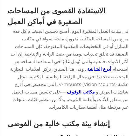
الاستفادة القصوى من المساحات
الصغيرة في أماكن العمل
في بيئات العمل المتغيرة اليوم، أصبح تحسين استخدام كل قدم
مربع من المساحة المكتبية ضرورة ملحة. سواء في مكاتب
المنازل أو في التخطيطات المكتبية المفتوحة، فإن المساحات
الضيقة قد تخلق تحديات يومية من حيث الراحة والإنتاجية. إن أحد
أكثر الأدوات فاعلية والتي تُهمل غالبًا في استعادة المساحة هو
استخدام
أذرع الشاشة
. وفي هذا السياق، تركز العلامات التجارية
المتخصصة تحديدًا في مجال الراحة الوظيفية المكتبية—مثل
علامة V-mounts (Vision Mounts)، التي تتخصص في أذرع
شاشات العرض و
مكاتب الوقوف
—على تحسين مساحة العمل
من منظور الأثاث وأنظمة التثبيت، بدلًا من منظور فئات منتجات
غير مرتبطة مثل أنظمة بطاريات الكاميرات.
إنشاء بيئة مكتب خالية من الفوضى