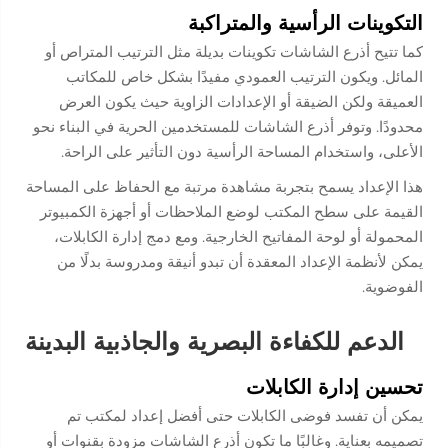
التكوينات الرأسية والمتراكبة
كما تتيح أذرع الشاشات تكوينات بديلة مثل الترتيب المتراص أو
المائل. ويكون الترتيب العمودي مفيدًا بشكل خاص للمكاتب
العميقة ولكن الضيقة أو الإعدادات الزاوية حيث يكون العرض
محدودًا. وتوفر أذرع الشاشات للمستخدمين الحرية في البناء نحو
الأعلى، واستخدام المساحة الرأسية دون التأثير على الراحة.
هذا الإعداد يسمح بتجربة مشاهدة مرتبة مع الحفاظ على المساحة
القيمة على سطح المكتب لوضع الملاحظات أو أجهزة الكمبيوتر
المحمولة أو لوحة المفاتيح الخارجية. ومع دمج إدارة الكابلات،
يمكن لأنظمة الإعداد المعقدة أن تبدو أنيقة ومدروسة بدلًا من
الفوضوية.
الدعم للكفاءة البصرية والجاذبية البدينة
تحسين إدارة الكابلات
يمكن أن تفسد فوضى الكابلات حتى أفضل إعداد لمكتب تم
تصميمه بعناية. وغالبًا ما تكون أذرع الشاشات مزودة بقنوات أو