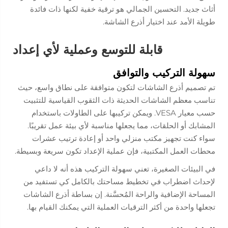
أثاث جديد. التحسين الجمالي هو ترقية خفية لكنها ذات فائدة
طويلة الأمد عند اختيار أذرع الشاشة.
قابلة للتوسع وعملية لأي إعداد
سهولة التركيب والتوافق
تم تصميم أذرع الشاشات لتكون متوافقة على نطاق واسع، حيث
تناسب معظم الشاشات الحديثة ذات الثقوب القياسية للتثبيت
حسب معيار VESA. ويمكن تركيبها على الطاولات باستخدام
المشابك أو الحلقات، مما يجعلها مناسبة لأي بيئة عمل تقريبًا.
سواء كنت تجهيز مكتب منزلي واحد أو إعادة ترتيب عشرات
محطات العمل المكتبية، فإن عملية الإعداد تكون سريعة وبسيطة.
في البيئات الصغيرة، تعني سهولة التركيب هذه أنه لا داعي
لإحداث اضطراب في تخطيط مساحتك بالكامل كي تستفيد من
المساحة الإضافية والراحة المُحسَّنة. إن بساطة أذرع الشاشات
تجعلها واحدة من أكثر الترقيات العملية التي يمكنك القيام بها.