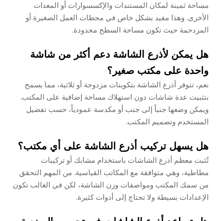
مساحة ثمينة لمكان المستندات والإكسسوارات أو المعدات
الأخرى. وهذا مفيد بشكل خاص في محطات العمل الصغيرة أو
المزدحمة حيث تكون مساحة السطح محدودة.
هل يمكن لأذرع الشاشة دعم أكثر من شاشة
واحدة على مكتب صغير؟
نعم، تتوفر أذرع الشاشة بتكوينات مزدوجة أو ثلاثية، مما يسمح
بتثبيت عدة شاشات دون استهلاك مساحة إضافية على المكتب.
ويمكن وضعها جنباً إلى جنب أو مكدسة عمودياً، حسب تفضيل
المستخدم وتصميم المكتب.
هل يسهل تركيب أذرع الشاشة على أي مكتب؟
تُثبت معظم أذرع الشاشات باستخدام مشابك أو تركيبات
مطاطية، وهي متوافقة مع المكاتب القياسية. من المهم التحقق
من سمك المكتب ومواصفات وزن الشاشة، لكن في الغالب تكون
الإعدادات بسيطة ولا تحتاج إلى أدوات كثيرة.