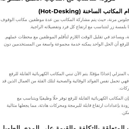
ب الساخنة (Hot-Desking)
ت جلوس مرنة، حيث يتم مشاركة المكاتب بين عدة موظفين. مكاتب الوقوف
ها بلمسة زر لتتناسب مع ارتفاع كل فرد وتفضيلاته الراجية.
ة، ويساعد في تقليل الوقت اللازم لتأقلم الموظفين مع محطات عملهم.
لة للرفع أن الحل الواحد يمكنه خدمة مجموعة واسعة من المستخدمين دون
نزلي إعدادًا مؤقتًا. يتم الآن تبني المكاتب الكهربائية القابلة للرفع
فهي تحمل نفس الفوائد الوقائية والصحية لتلك الفئة من العمال الذين قد
ركات.
كاتب الكهربائية القابلة للرفع توفر حلًا وظيفيًا ويتناسب مع
دة بإعدادات ارتفاع قابلة للبرمجة ومحركات هادئة، مما يجعلها مثالية
كن.
ت المتعلقة بالتكلفة والقيمة على المدى الطويل