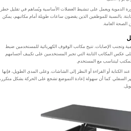
رة الدموية ويعمل على تنشيط العضلات الأساسية ويُساهم في تقليل خطر
لثابتة. بالنسبة للموظفين الذين يقضون ساعات طويلة أمام مكاتبهم، يمكن
 الصحة العامة.
ل
يومية وتجنب الإصابات. تتيح مكاتب الوقوف الكهربائية للمستخدمين ضبط
وعلى عكس المكاتب الثابتة التي تجبر المستخدمين على تكييف أجسامهم
المكتب ليتناسب مع المستخدم.
عند الكتابة أو القراءة أو النظر إلى الشاشات. وعلى المدى الطويل، فإنها
لظهر السفلي. كما أن سهولة إعادة التموضع تشجع على الحركة بشكل متكرر،
يل.