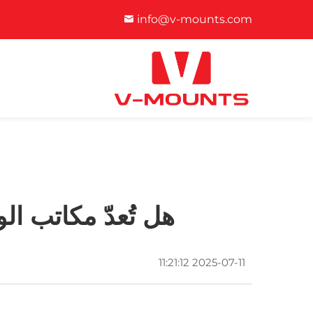
info@v-mounts.com
هل تُعدّ مكاتب ال
2025-07-11 11:21:12