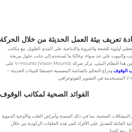
دة تعريف بيئة العمل الحديثة من خلال الحركة
عطي أولوية للصحة والمرونة والإنتاجية على المدى الطويل. مع
مكاتب
 والبيوت على حد سواء، وغالبًا ما تُستخدم إلى جانب حلول مريحة
وأنظمة تركيب مرنة. ضمن هذا النظام البيئي، تركز شركة V-mounts (Vision Mounts) على
ب الوقوف
وذراع التحكم بالشاشة المصممة خصيصًا للبيئات الحديثة—
الفوائد الصحية لمكاتب الوقوف
المشكلات الصحية، بما في ذلك السمنة وأمراض القلب والأوعية الدموية
ة القابلة للتعديل على الأفراد كسر هذه الحلقات الركودية من خلال
ل يوم العمل.