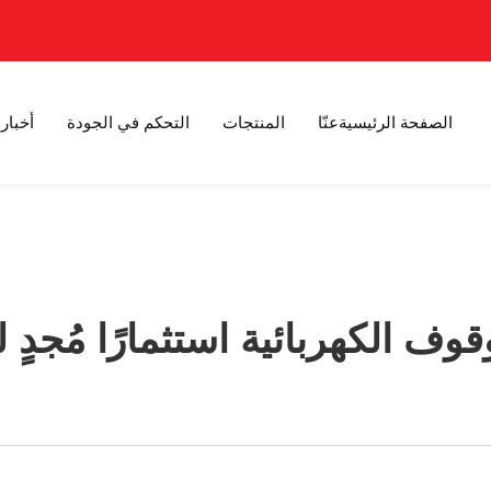
الصفحة الرئيسية
عنّا
المنتجات
التحكم في الجودة
أخبار
وقوف الكهربائية استثمارًا مُجد