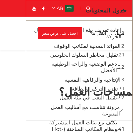
AR
جدول المحتويات
إعادة تعريف بيئة العمل الحديثة من خلال
تنزيل
اتصل بنا
احصل على عرض سعر
الحركة
الفوائد الصحية لمكاتب الوقوف
تقليل مخاطر السلوك الجلوسي
دعم الوضعية والراحة الوظيفية
الأفضل
الإنتاجية والرفاهية النفسية
ٍ لمساحات العمل؟
تعزيز التركيز والطاقة
تقليل التعب في بيئة العمل
مرونة تتناسب مع أساليب العمل
المتنوعة
تكيّف مع بيئات العمل المشتركة
ونظام المكاتب الساخنة (Hot-