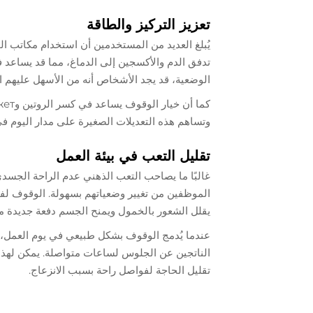
تعزيز التركيز والطاقة
يُبلغ العديد من المستخدمين أن استخدام مكاتب الو
الوضعية، قد يجد الأشخاص أنه من الأسهل عليهم ال
وتساهم هذه التعديلات الصغيرة على مدار اليوم في
تقليل التعب في بيئة العمل
غالبًا ما يصاحب التعب الذهني عدم الراحة الجسد
الموظفين من تغيير وضعياتهم بسهولة. الوقوف لفتر
يقلل الشعور بالخمول ويمنح الجسم دفعة جديدة م
عندما يُدمج الوقوف بشكل طبيعي في يوم العمل، 
الناتجين عن الجلوس لساعات متواصلة. يمكن لهذا 
تقليل الحاجة لفواصل راحة بسبب الانزعاج.