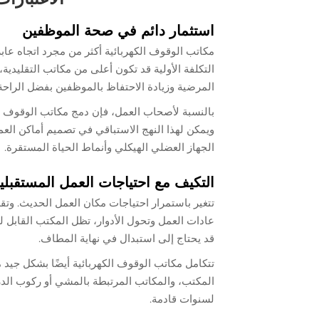
استثمار دائم في صحة الموظفين
مكاتب الوقوف الكهربائية أكثر من مجرد اتجاه عا
التكلفة الأولية قد تكون أعلى من مكاتب التقليدية
المرضية وزيادة الاحتفاظ بالموظفين بفضل الراحة 
بالنسبة لأصحاب العمل، فإن دمج مكاتب الوقوف 
ويمكن لهذا النهج الاستباقي في تصميم أماكن الع
الجهاز العضلي الهيكلي وأنماط الحياة المستقرة.
التكيف مع احتياجات العمل المستقبلي
تتغير باستمرار احتياجات مكان العمل الحديث. وتقدم
عادات العمل وتحول الأدوار، تظل المكتب القابل لت
قد يحتاج إلى استبدال في نهاية المطاف.
تتكامل مكاتب الوقوف الكهربائية أيضًا بشكل جيد 
المكتب، والمكاتب المرتبطة بالمشي أو ركوب الدراج
لسنوات قادمة.