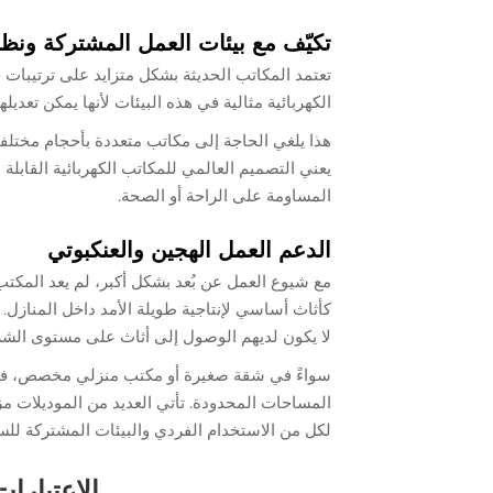
تكيّف مع بيئات العمل المشتركة ونظام المكات
تعتمد المكاتب الحديثة بشكل متزايد على ترتيبا
الكهربائية مثالية في هذه البيئات لأنها يمكن تعديل
هذا يلغي الحاجة إلى مكاتب متعددة بأحجام مختلف
يعني التصميم العالمي للمكاتب الكهربائية القاب
المساومة على الراحة أو الصحة.
الدعم العمل الهجين والعنكبوتي
مع شيوع العمل عن بُعد بشكل أكبر، لم يعد المكتب الم
كأثاث أساسي لإنتاجية طويلة الأمد داخل المنازل. 
لا يكون لديهم الوصول إلى أثاث على مستوى الش
سواءً في شقة صغيرة أو مكتب منزلي مخصص، فإن الم
المساحات المحدودة. تأتي العديد من الموديلات مزو
لكل من الاستخدام الفردي والبيئات المشتركة للس
الاعتبارا