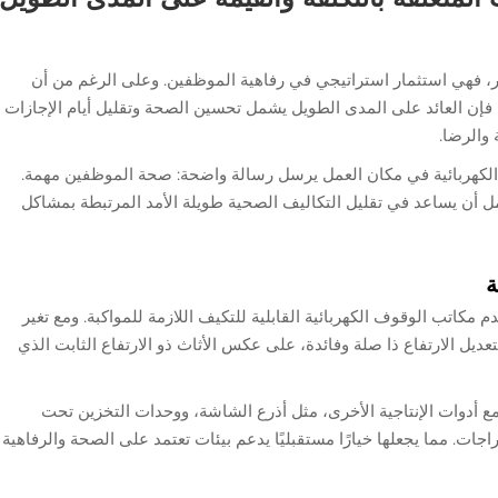
بر، فهي استثمار استراتيجي في رفاهية الموظفين. وعلى الرغم من أن
، فإن العائد على المدى الطويل يشمل تحسين الصحة وتقليل أيام الإجازات
والرضا.
الكهربائية في مكان العمل يرسل رسالة واضحة: صحة الموظفين مهمة.
مل أن يساعد في تقليل التكاليف الصحية طويلة الأمد المرتبطة بمشاكل
ة
 مكاتب الوقوف الكهربائية القابلية للتكيف اللازمة للمواكبة. ومع تغير
عديل الارتفاع ذا صلة وفائدة، على عكس الأثاث ذو الارتفاع الثابت الذي
مع أدوات الإنتاجية الأخرى، مثل أذرع الشاشة، ووحدات التخزين تحت
ات. مما يجعلها خيارًا مستقبليًا يدعم بيئات تعتمد على الصحة والرفاهية