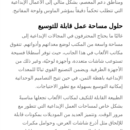
ومناطق دعم المعصم، بشكل مثالي إلى الأعمال الإبداعية
التي تتطلب تحكماً دقيقاً بمؤشر الماوس ولوحة المفاتيح.
حلول مساحة عمل قابلة للتوسيع
غالبًا ما يحتاج المحترفون في المجالات الإبداعية إلى
مساحة واسعة من المكتب لوضع معداتهم وأدواتهم. تتفوق
مكاتب الألعاب في هذا الجانب، حيث توفر أسطحًا فسيحة
تستوعب شاشات متعددة، وأجهزة لوحيّة، وغير ذلك من
الأجهزة الطرفية. ويضمن التصنيع القوي ثباتًا للمعدات
الإبداعية باهظة الثمن، في حين تتيح التصاميم الوحداتية
إمكانية التوسيع بسهولة مع تطور الاحتياجات.
الطبيعة القابلة للتكيف لمكاتب الألعاب تجعلها مناسبةً
بشكل خاص لمساحات العمل الإبداعية التي تتطور مع
مرور الوقت. وتتميز العديد من الموديلات بمكونات قابلة
للإلحاق مثل أذرع شاشات العرض، وحوامل مكبرات