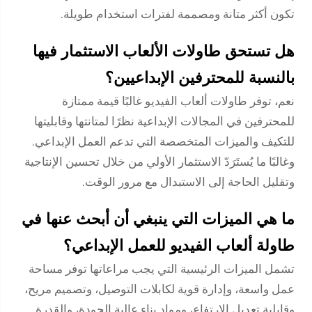
تكون أكثر متانة ومصممة لفترات استخدام طويلة.
هل تستحق طاولات الألعاب الاستثمار فيها
بالنسبة للمحترفين الإبداعيين؟
نعم، توفر طاولات ألعاب الفيديو غالبًا قيمة ممتازة
للمحترفين في المجالات الإبداعية نظرًا لمتانتها وقابليتها
للتكيف والميزات المتخصصة التي تدعم العمل الإبداعي.
وغالبًا ما يُستَرَدّ الاستثمار الأولي من خلال تحسين الإنتاجية
وتقليل الحاجة إلى الاستبدال مع مرور الوقت.
ما هي الميزات التي ينبغي أن أبحث عنها في
طاولة ألعاب الفيديو للعمل الإبداعي؟
تشمل الميزات الرئيسية التي يجب مراعاتها توفر مساحة
عمل واسعة، وإدارة قوية لكابلات التوصيل، وتصميم مريح،
وقابلية تعديل الارتفاع، ومواد بناء عالية الجودة، والقدرة