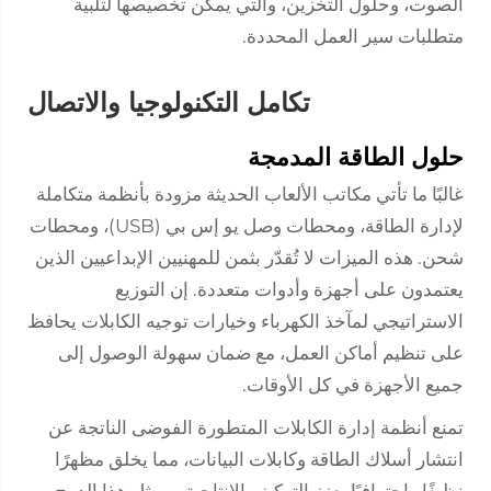
الصوت، وحلول التخزين، والتي يمكن تخصيصها لتلبية
متطلبات سير العمل المحددة.
تكامل التكنولوجيا والاتصال
حلول الطاقة المدمجة
غالبًا ما تأتي مكاتب الألعاب الحديثة مزودة بأنظمة متكاملة
لإدارة الطاقة، ومحطات وصل يو إس بي (USB)، ومحطات
شحن. هذه الميزات لا تُقدّر بثمن للمهنيين الإبداعيين الذين
يعتمدون على أجهزة وأدوات متعددة. إن التوزيع
الاستراتيجي لمآخذ الكهرباء وخيارات توجيه الكابلات يحافظ
على تنظيم أماكن العمل، مع ضمان سهولة الوصول إلى
جميع الأجهزة في كل الأوقات.
تمنع أنظمة إدارة الكابلات المتطورة الفوضى الناتجة عن
انتشار أسلاك الطاقة وكابلات البيانات، مما يخلق مظهرًا
نظيفًا واحترافيًا يعزز التركيز والإنتاجية. ويمثل هذا الدمج