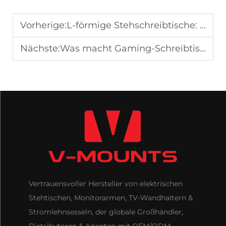
Vorherige:
L-förmige Stehschreibtische: Eine klügere Investition für wachsende Büros
Nächste:
Was macht Gaming-Schreibtische zu einer praktischen Wahl für technische Arbeitsräume?
Vertrauensvoller Hersteller von elektrischen
Stehtischen, Monitorarmen, TV-Wandhaltern &
Stromlehnsesseln, der globale Großhändler,
Distributoren & Agenten mit OEM/ODM-