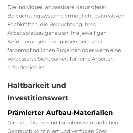
Die individuell anpassbare Natur dieser
Beleuchtungssysteme ermöglicht es kreativen
Fachkräften, die Beleuchtung ihres
Arbeitsplatzes genau an ihre jeweiligen
Anforderungen anzupassen, sei es bei
farbempfindlichen Projekten oder wenn eine
verbesserte Sichtbarkeit für feine Arbeiten
erforderlich ist.
Haltbarkeit und
Investitionswert
Prämierter Aufbau-Materialien
Gaming-Tische sind für intensiven täglichen
Gebrauch konzipiert und verfügen über