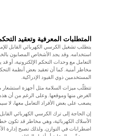
المتطلبات المعرفية وتعقيد التحكم
يتطلب تشغيل الكرسي الكهربائي القابل للإمال
استخدامه. وقد يجد الأشخاص المصابون بالخرف
التعامل مع وحدات التحكم الإلكترونية، أو ق
مخاطر أمنية. كما أن تعقيد بعض أنظمة التحكم
المستخدمين ذوي القيود الإدراكية.
تتطلّب ميزات السلامة مثل أجهزة استشعار م
الغرض منها وموقعها. وعلى الرغم من أن هذه ال
يصعب على بعض الأفراد التعامل معها، لا سيم
إن الحاجة إلى ترك الكرسي الكهربائي القابل ل
الأسلاك الكهربائية، وهي مخاطر قد تكون خطير
اضطرابات في التوازن. ولذلك تصبح إدارة الأس