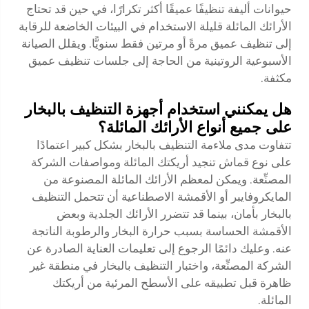
حيوانات أليفة تنظيفًا عميقًا أكثر تكرارًا، في حين قد تحتاج
الأرائك المائلة قليلة الاستخدام في البيئات الخاضعة للرقابة
إلى تنظيف عميق مرةً أو مرتين فقط سنويًّا. ويقلل الصيانة
الأسبوعية الروتينية من الحاجة إلى جلسات تنظيف عميق
مكثفة.
هل يمكنني استخدام أجهزة التنظيف بالبخار
على جميع أنواع الأرائك المائلة؟
تتفاوت مدى ملاءمة التنظيف بالبخار بشكل كبير اعتمادًا
على نوع قماش تنجيد أريكتك المائلة ومواصفات الشركة
المصنِّعة. ويمكن لمعظم الأرائك المائلة المصنوعة من
المايكروفايبر أو الأقمشة الاصطناعية أن تتحمل التنظيف
بالبخار بأمان، بينما قد تتضرر الأرائك الجلدية وبعض
الأقمشة الحساسة بسبب حرارة البخار والرطوبة الناتجة
عنه. وعليك دائمًا الرجوع إلى تعليمات العناية الصادرة عن
الشركة المصنِّعة، واختبار التنظيف بالبخار في منطقة غير
ظاهرة قبل تطبيقه على الأسطح المرئية من أريكتك
المائلة.