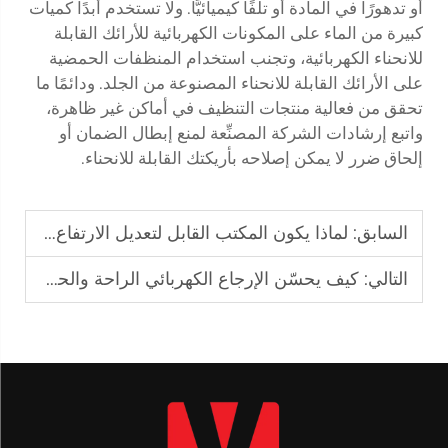
أو تدهورًا في المادة أو تلفًا كيميائيًّا. ولا تستخدم أبدًا كميات
كبيرة من الماء على المكونات الكهربائية للأرائك القابلة
للانحناء الكهربائية، وتجنب استخدام المنظفات الحمضية
على الأرائك القابلة للانحناء المصنوعة من الجلد. ودائمًا ما
تحقق من فعالية منتجات التنظيف في أماكن غير ظاهرة،
واتبع إرشادات الشركة المصنِّعة لمنع إبطال الضمان أو
إلحاق ضرر لا يمكن إصلاحه بأريكتك القابلة للانحناء.
السابق:
لماذا يكون المكتب القابل لتعديل الارتفاع أفضل من حيث الإنتاجية؟
التالي:
كيف يحسّن الإرجاع الكهربائي الراحة والحركة؟