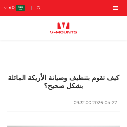
AR
كيف تقوم بتنظيف وصيانة الأريكة المائلة
بشكل صحيح؟
2026-04-27 09:32:00