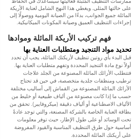
ممارسات التنظيف المُثبتة فعاليتها سيساعدك في الحفاظ
على حالتها المثلى. ويغطي هذا النهج الشامل لعناية الأريكة
المائلة جميع الجوانب، بدءًا من الصيانة اليومية ووصولًا إلى
إجراءات التنظيف العميق وصيانة المكونات الميكانيكية.
فهم تركيب الأريكة المائلة وموادها
تحديد مواد التنجيد ومتطلبات العناية بها
قبل البدء بأي روتين تنظيف لأريكتك المائلة، يجب أن تحدد
أولاً نوع مادة التنجيد المحددة وتفهم متطلبات العناية بها.
فتتطلب الأرائك المائلة المصنوعة من الجلد علاجات
ترطيب ومنظفات جلدية متخصصة، في حين قد تحتاج
الأرائك المائلة المصنوعة من القماش إلى أساليب مختلفة
حسب ما إذا كانت مصنوعة من ألياف طبيعية أو خليط من
الألياف الاصطناعية أو ألياف دقيقة (ميكروفايبر). تحقق من
بطاقة العناية الخاصة بالشركة المصنعة، والتي توجد عادةً
تحت الوسائد أو على طول الإطار، حيث توفر معلومات
أساسية حول طرق التنظيف المناسبة والقيود المفروضة
على أريكتك المائلة المحددة.