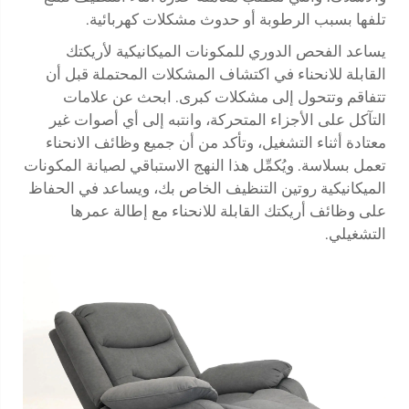
تلفها بسبب الرطوبة أو حدوث مشكلات كهربائية.
يساعد الفحص الدوري للمكونات الميكانيكية لأريكتك
القابلة للانحناء في اكتشاف المشكلات المحتملة قبل أن
تتفاقم وتتحول إلى مشكلات كبرى. ابحث عن علامات
التآكل على الأجزاء المتحركة، وانتبه إلى أي أصوات غير
معتادة أثناء التشغيل، وتأكد من أن جميع وظائف الانحناء
تعمل بسلاسة. ويُكمِّل هذا النهج الاستباقي لصيانة المكونات
الميكانيكية روتين التنظيف الخاص بك، ويساعد في الحفاظ
على وظائف أريكتك القابلة للانحناء مع إطالة عمرها
التشغيلي.