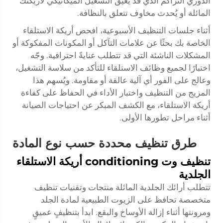
الدوري التراكم الذي قد يعيق التشغيل الميكانيكي لأريكتك
المائلة أو يُحدث مخاوف تتعلق بالنظافة.
أثناء جلسات التنظيف الأسبوعية، افحص أريكة الاستلقاء
الخاصة بك بحثًا عن علامات التآكل أو المكونات المفكوكة أو
المشكلات الناشئة التي قد تتطلب عنايةً احترافية. وجّه
اختبارًا لجميع وظائف الاستلقاء للتأكد من سلاسة التشغيل،
وعالج على الفور أي آلية عالقة أو مقاومة. ويُسهم هذا
المزيج من التنظيف واختبار الأداء في الحفاظ على كفاءة
أريكة الاستلقاء، مع الكشف المبكر عن احتياجات الصيانة
أثناء مراحل تطورها الأولى.
طرق تنظيف محددة حسب نوع المادة
تنظيف وت conditioning أريكة الاستلقاء
الجلدية
تتطلب أرائك الجلدية المائلة منتجات وتقنيات تنظيف
متخصصة تحافظ على الزيوت الطبيعية لمادة الجلد
ومرونتها أثناء إزالة الأوساخ والبقع. ابدأ بتنظيفٍ عميقٍ