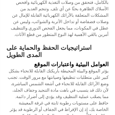
بالكامل، فتحقق من وصلات التغذية الكهربائية وافحص
الأسلاك الظاهرة بحثًا عن أي تلف. وتنجم العديد من
المشكلات المتعلقة بالأرائك الكهربائية القابلة للإمال عن
وصلات فضفاضة أو تداخل الأتربة والشوائب، وليس عن
عطل في المكونات، مما يجعل الفحص الدوري والتنظيف
أمرين بالغَي الأهمية لهذ النوع المتطور من قطع الأثاث.
استراتيجيات الحفظ والحماية على
المدى الطويل
العوامل البيئية واعتبارات الموقع
يؤثر الموقع والبيئة المحيطة بأريكتك القابلة للانحناء بشكل
كبير على متطلبات تنظيفها وصيانتها مع مرور الوقت. تجنب
وضع الأرائك القابلة للانحناء في أشعة الشمس المباشرة،
لأن ذلك قد يتسبب في باهت مادة التنجيد وجفاف الجلد،
مما يصعّب عملية التنظيف وقد يؤدي إلى أضرار دائمة.
حافظ على مستويات رطوبة ثابتة في غرفة المعيشة
الخاصة بك، إذ إن الإفراط في الجفاف أو الرطوبة قد يؤثر