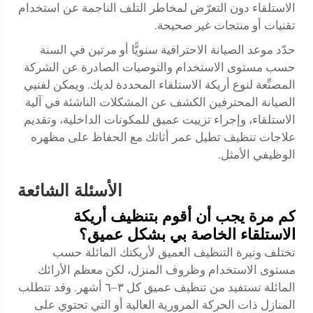
الاستلقاء دون التعرّض لمخاطر التلف الناجمة عن استخدام
تقنيات أو منتجات غير صحيحة.
حدّد موعد الصيانة الاحترافية سنويًّا أو مرتين في السنة
حسب مستوى الاستخدام والتوصيات الصادرة عن الشركة
المصنِّعة لنوع أريكة الاستلقاء المحددة لديك. ويمكن لفنيي
الصيانة المحترفين الكشف عن المشكلات الناشئة في آلية
الاستلقاء، وإجراء تزييت عميق للمكونات الداخلية، وتقديم
علاجات تنظيف تطيل عمر أثاثك مع الحفاظ على مظهره
الوظيفي الأمثل.
الأسئلة الشائعة
كم مرة يجب أن أقوم بتنظيف أريكة
الاستلقاء الخاصة بي بشكل عميق؟
تختلف وتيرة التنظيف العميق لأريكتك المائلة حسب
مستوى الاستخدام وظروف المنزل، لكن معظم الأرائك
المائلة تستفيد من تنظيف عميق كل ٣–٦ أشهر. وقد تتطلب
المنازل ذات الحركة المرورية العالية أو التي تحتوي على