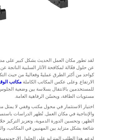
لقد تطور مكان العمل الحديث بشكل كبير على مدا
عن حلول فعّالة لمكافحة الآثار السلبية الناتجة ع
كواحد من أكثر الطرق عمليةً وفعاليةً من حيث الت
الارتفاع. وعلى عكس المكاتب الكاملة
مكاتب الو
للمستخدمين بالانتقال بسلاسة بين وضعية الجلوس
مستويات الطاقة، ويحسّن الرفاهية العامة.
اختيار الاستثمار في محول مكتب وقفي لا يمثل مجر
والإنتاجية في مكان العمل. تُظهر الدراسات باستم
الظهر، وتحسين الدورة الدموية، وتعزيز التركيز خ
شائعة بشكل متزايد بين المهنيين في المكاتب، وال