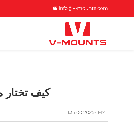
info@v-mounts.com
كيف تختار م
2025-11-12 11:34:00