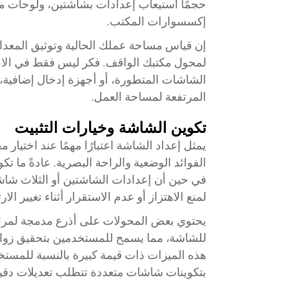
حجمًا استيعاب إعدادات بشاشتين، ولوحات مف
إكسسوارات المكتب.
إن قياس مساحة عملك الحالية وتوثيق المعدا
لمحول مكتبك الواقف. فكر ليس فقط في الاحتي
الشاشات المتطورة، أو أجهزة إدخال إضافي
المرتفعة لمساحة العمل.
تكوين الشاشة وخيارات التثبيت
يمثل إعداد الشاشة اعتبارًا مهمًا عند اختي
الفوائد الوضعية والراحة البصرية. عادةً ما 
في حين أن إعدادات الشاشتين أو الثلاث 
لمنع الاهتزاز أو عدم الاستقرار أثناء تغيير الارت
يحتوي بعض المحولات على أذرع مدمجة لمراق
للشاشة، مما يسمح للمستخدمين بتحقيق زوايا
هذه الميزات ذات قيمة كبيرة بالنسبة للمستخ
بتكوينات شاشات متعددة تتطلب تعديلات دقي