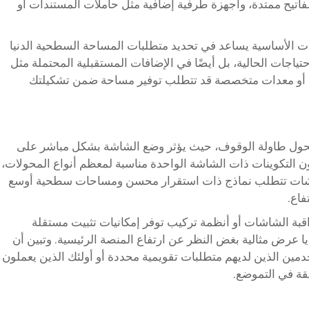
اتيح ممتدة، وأجهزة طرفية إضافية مثل حاملات المستندات أو
ت الأساسية يساعد في تحديد متطلبات المساحة السطحية الدنيا
اجات الحالية، بل أيضًا في الإضافات المستقبلية المحتملة مثل
ة، أو معدات متخصصة قد تتطلب توفير مساحة ضمن تشكيلتك
ار محول طاولة الوقوف، حيث يؤثر وضع الشاشة بشكل مباشر على
تكون التكوينات ذات الشاشة الواحدة مناسبة لمعظم أنواع المحولات،
شاشات تتطلب نماذج ذات استقرار محسن ومساحات سطحية أوسع
فاع.
بة الشاشات أو أنظمة تركيب توفر إمكانيات تثبيت مستقلة
 عرض مثالية بغض النظر عن ارتفاع المنصة الرئيسية. وتبين أن
دمين الذين لديهم متطلبات تقويمية محددة أو أولئك الذين يعملون
قة في التموضع.