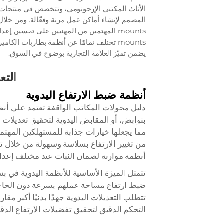
الأثاث المكتبي الإرجونومي، وتتخصص في منتجات 
يضمن تميّز العلامة التجارية بوضوح في السوق.
التع
أنظمة ضبط الارتفاع اليدوية
دليل
محولات المكاتب الواقفة
تعتمد على أنظم
بنوابض، أو المقابض اليدوية لتحقيق تعديلات في 
مما يجعلها خيارات جذابة للمستهلكين المهتمين ب
من تغيير الارتفاع بسلاسة وسهولة من خلال تق
أنظمة موازنة لضمان الثبات عند مختلف إعداد
تتمثل الميزة الأساسية للأنظمة اليدوية في ب
ضبط ارتفاع مساحة عملهم بسرعة دون الحاجة إ
تتطلب التعديلات اليدوية جهدًا بدنيًا أكبر مقا
التحكم الدقيق لتحقيق تفضيلات الارتفاع الد