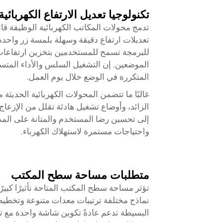
تكنولوجيا تعديل الارتفاع الكهربائية
تدمج محولات المكاتب الكهربائية الوظيفة ق
تعديلات ارتفاع دقيقة وسهلة بلمسة زر واحدة.
للبرمجة تسمح للمستخدمين بتخزين ارتفاعات 
الموضعين. إن التشغيل السلس والأداء المتسق
المتكررة في الوضع خلال يوم العمل.
غالبًا ما تتضمن المحولات الكهربائية الحدي
الزائد، وأوضاع تشغيل هادئة تقلل من الإزعاج ف
إلى تحسين رضا المستخدم والمتانة على المدى
واحتياجات مستمرة لاستهلاك الكهرباء.
متطلبات مساحة سطح المكتب
نماذج مختلفة ترتيبات معدات متنوعة وتخطيط
البسيطة تدعم عادةً تكوين شاشة واحدة مع ت