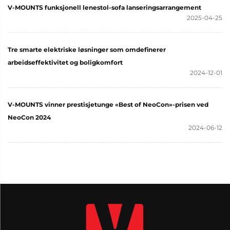
V-MOUNTS funksjonell lenestol-sofa lanseringsarrangement
2025-04-25
Tre smarte elektriske løsninger som omdefinerer
arbeidseffektivitet og boligkomfort
2024-12-01
V-MOUNTS vinner prestisjetunge «Best of NeoCon»-prisen ved
NeoCon 2024
2024-06-12