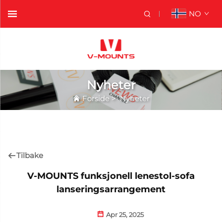
NO
Nyheter
Forside
>
Nyheter
Tilbake
V-MOUNTS funksjonell lenestol-sofa
lanseringsarrangement
Apr 25, 2025