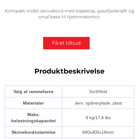
Kompakt mobil skrivebord med kippetop, gassfjederløft og
smal base til hjemmekontor.
Få et tilbud
Produktbeskrivelse
Valg af rammefarve
Sort/Hvid
Materialer
Jern, spånerplade, plast
Maks.
8 kg/17,6 lbs
belastningskapacitet
Skrivebordsstørrelse
680x400x18mm