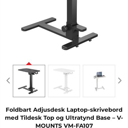
Foldbart Adjusdesk Laptop-skrivebord
med Tildesk Top og Ultratynd Base – V-
MOUNTS VM-FA107