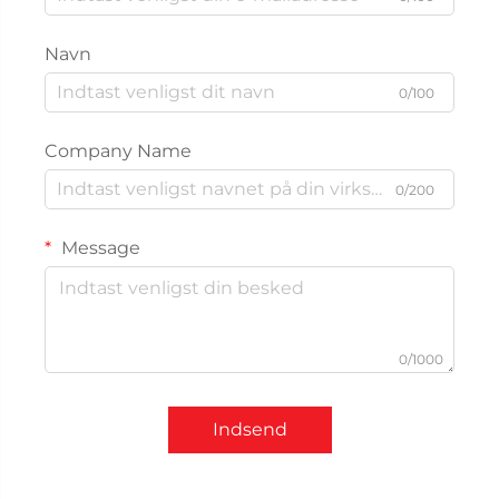
Navn
0/100
Company Name
0/200
Message
0/1000
Indsend