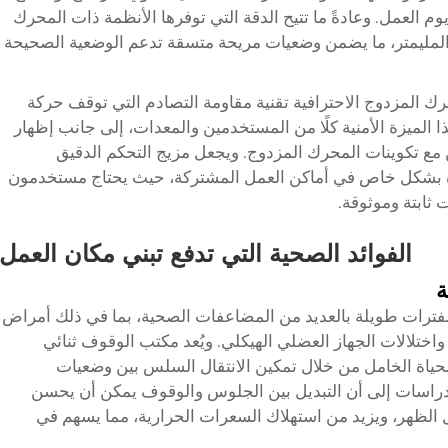
وم العمل. وعادةً ما تتيح الدقة التي توفرها الأنظمة ذات المحرك
 المليمتر، ما يضمن وضعيات مريحة متسقة تدعم الوضعية الصحيحة
رك المزدوج الاحترافية تقنية مقاومة التصادم التي توقف حركة
ا الميزة الأمنية كلًا من المستخدمين والمعدات، إلى جانب إظهار
مع تكوينات المحرك المزدوج. ويجعل مزيج التحكم الدقيق
يرة بشكل خاص في أماكن العمل المشتركة، حيث يحتاج مستخدمون
 ثابتة وموثوقة.
الفوائد الصحية التي تدفع تبني مكان العمل
ة
ترات طويلة بالعديد من المضاعفات الصحية، بما في ذلك أمراض
واختلالات الجهاز العضلي الهيكلي. ويُعد مكتب الوقوف ثنائي
ياة الخامل من خلال تمكين الانتقال السلس بين وضعيات
راسات إلى أن التبديل بين الجلوس والوقوف يمكن أن يحسن
الظهر، ويزيد من استهلاك السعرات الحرارية، مما يسهم في