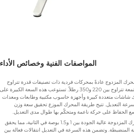
المواصفات الفنية وخصائص الأداء
لمحرك المزدوج عادةً بمحركات فردية ذات تصنيفات قدرة تتراوح
بين 150 و300 واط، مما يوفر سعات رفع مجتمعة تتراوح بين 220 و350 رطلاً. تستوعب هذه السعة الكبيرة على
ك شاشات متعددة كبيرة وأجهزة حاسوب مكتبية وطابعات ومعدات
و سرعة التعديل. تتيح طريقة المحرك الموزع تحقيق سعة وزن
 مع الحفاظ على حركة ناعمة ومتحكّم بها طوال مدى التعديل.
تتراوح سرعة تعديل الارتفاع في أنظمة المحرك المزدوجة عالية الجودة بين 1 و1.5 بوصة في الثانية، مما يحقق
حركة المنضبطة. وتضمن هذه السرعة في التعديل انتقالات فعالة بين