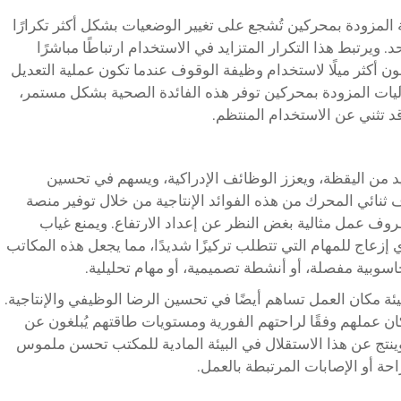
ة المزودة بمحركين تُشجع على تغيير الوضعيات بشكل أكثر تكرارًا
. ويرتبط هذا التكرار المتزايد في الاستخدام ارتباطًا مباشرًا
 أكثر ميلًا لاستخدام وظيفة الوقوف عندما تكون عملية التعديل
يات المزودة بمحركين توفر هذه الفائدة الصحية بشكل مستمر،
د تثني عن الاستخدام المنتظم.
د من اليقظة، ويعزز الوظائف الإدراكية، ويسهم في تحسين
ف ثنائي المحرك من هذه الفوائد الإنتاجية من خلال توفير منصة
وف عمل مثالية بغض النظر عن إعداد الارتفاع. ويمنع غياب
ي إزعاج للمهام التي تتطلب تركيزًا شديدًا، مما يجعل هذه المكاتب
اسوبية مفصلة، أو أنشطة تصميمية، أو مهام تحليلية.
يئة مكان العمل تساهم أيضًا في تحسين الرضا الوظيفي والإنتاجية.
 عملهم وفقًا لراحتهم الفورية ومستويات طاقتهم يُبلغون عن
ينتج عن هذا الاستقلال في البيئة المادية للمكتب تحسن ملموس
احة أو الإصابات المرتبطة بالعمل.