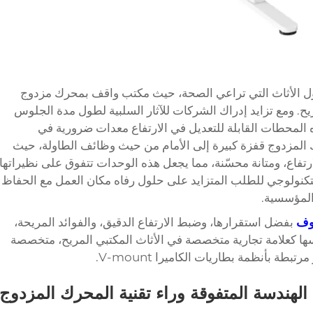
لول الأثاث التي تراعي الصحة، حيث
مكتب واقف بمحرك مزدوج
ح. ومع تزايد إدراك الشركات للآثار السلبية لطول مدة الجلوس
المحطات القابلة للتعديل في الارتفاع معدات ضرورية في
 المزدوج قفزة كبيرة إلى الأمام من حيث وظائف الطاولة، حيث
لارتفاع، ومتانة محسّنة، مما يجعل هذه الوحدات تتفوق على نظيراتها
تكنولوجي للطلب المتزايد على حلول رفاه مكان العمل مع الحفاظ
 المؤسسية.
قوف
بفضل استقرارها، وضبط الارتفاع الدقيق، والفوائد المريحة،
V-mounts (Vision Mounts) نفسها كعلامة تجارية متخصصة في الأثاث المكتبي المريح، متخصصة
تبطة بأنظمة بطاريات الكاميرا V-mount.
الهندسة المتفوقة وراء تقنية المحرك المزدوج