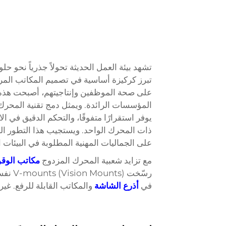
تشهد بيئة العمل الحديثة تحولاً جذرياً نحو ح
تبرز كركيزة أساسية في تصميم المكاتب المري
على صحة الموظفين وإنتاجيتهم، أصبحت هذه 
المؤسسات الرائدة. ويمثل دمج تقنية المحرك
يوفر استقرارًا متفوقًا، والتحكم الدقيق في ا
ذات المحرك الواحد. ويستجيب هذا التطور ال
على الجماليات المهنية المطلوبة في البيئات
مع تزايد شعبية المحرك المزدوج
مكاتب الو
رسّخت 
في
أذرع الشاشة
والمكاتب القابلة للرفع. غير مر