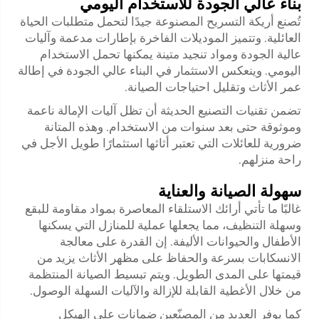
بناء عالي الجودة للاستخدام اليومي
تُصنع أريكة التسريح المصنوعة جيدًا لتحمل متطلبات الحياة
العائلية. وتتميز الموديلات الفاخرة بإطارات مدعمة وآليات
عالية الجودة ومواد تنجيد متينة يمكنها تحمل الاستخدام
اليومي. وينعكس الاستثمار في البناء عالي الجودة في إطالة
عمر الأثاث وتقليل احتياجات الصيانة.
تضمن تقنيات التصنيع الحديثة أن تظل آليات الإمالة ناعمة
وموثوقة حتى بعد سنوات من الاستخدام. وهذه المتانة
ضرورية للعائلات التي تعتبر أثاثها استثمارًا طويل الأجل في
راحة منزلهم.
سهولة الصيانة والعناية
غالبًا ما تأتي أرائك الاستلقاء المعاصرة بمواد مقاومة للبقع
وسهلة التنظيف، مما يجعلها عملية للمنازل التي يسكنها
الأطفال والحيوانات الأليفة. إن القدرة على معالجة
الانسكابات بسرعة والحفاظ على مظهر الأثاث يزيد من
قيمتها على المدى الطويل. ويتم تبسيط الصيانة المنتظمة
من خلال الأغطية القابلة للإزالة والآليات السهلة الوصول.
كما يوفر العديد من المصنّعين ضمانات على الهيكل