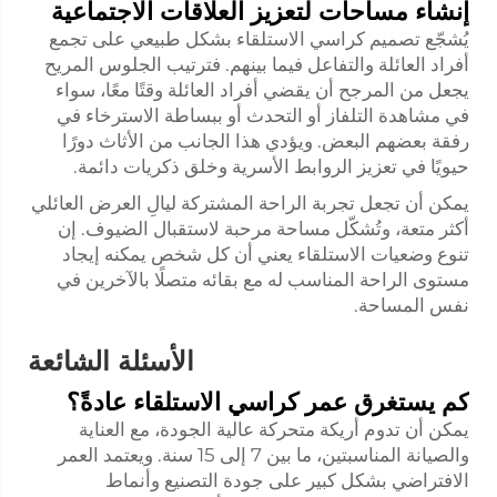
إنشاء مساحات لتعزيز العلاقات الاجتماعية
يُشجّع تصميم كراسي الاستلقاء بشكل طبيعي على تجمع
أفراد العائلة والتفاعل فيما بينهم. فترتيب الجلوس المريح
يجعل من المرجح أن يقضي أفراد العائلة وقتًا معًا، سواء
في مشاهدة التلفاز أو التحدث أو ببساطة الاسترخاء في
رفقة بعضهم البعض. ويؤدي هذا الجانب من الأثاث دورًا
حيويًا في تعزيز الروابط الأسرية وخلق ذكريات دائمة.
يمكن أن تجعل تجربة الراحة المشتركة ليالِ العرض العائلي
أكثر متعة، وتُشكّل مساحة مرحبة لاستقبال الضيوف. إن
تنوع وضعيات الاستلقاء يعني أن كل شخص يمكنه إيجاد
مستوى الراحة المناسب له مع بقائه متصلًا بالآخرين في
نفس المساحة.
الأسئلة الشائعة
كم يستغرق عمر كراسي الاستلقاء عادةً؟
يمكن أن تدوم أريكة متحركة عالية الجودة، مع العناية
والصيانة المناسبتين، ما بين 7 إلى 15 سنة. ويعتمد العمر
الافتراضي بشكل كبير على جودة التصنيع وأنماط