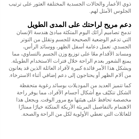
ذوي الأعمار والحالات الجسدية المختلفة العثور على ترتيب
الجلوس الأمثل لهم.
دعم مريح لراحتك على المدى الطويل
تدمج تصاميم أرائك اليوم المتكئة مبادئ هندسة الإنسان
التي تدعم الوضعية الصحيحة للجسم وتقلل من التوتر
الجسدي. تعمل دعامة أسفل الظهر، ووسائد الرأس،
ومساند الأقدام معًا على توزيع وزن الجسم بالتساوي، مما
يمنع الشعور بعدم الراحة خلال فترات الاستخدام الطويلة.
ويشكل هذا الأمر فائدة كبيرة لأفراد العائلة الذين قد يعانون
من آلام الظهر أو يحتاجون إلى دعم إضافي أثناء الاسترخاء.
كما تتميز العديد من الموديلات بوسائد رغوية متحفظة
الشكل تتكيّف مع أشكال أجسام الأفراد، مما يوفر راحة
مخصصة تحافظ على هيئتها مع مرور الوقت. ويجعل هذا
الاهتمام بالتفاصيل المريئة الأريكة المتكئة خيارًا ممتازًا
للعائلات التي تعطي الأولوية لكل من الراحة والصحة.