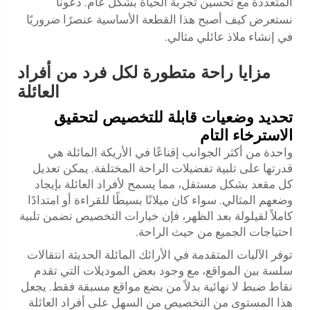
المتعددة مع تحسين تجربة الحياة بشكل عام. دعونا
نستعرض كيف أصبح هذا القطعة الأساسية عنصرًا ضروريًا
في إنشاء ملاذ عائلي مثالي.
مزايا راحة متطورة لكل فرد من أفراد
العائلة
تحديد وضعيات قابلة للتخصيص لتحقيق
الاسترخاء التام
واحدة من أكثر الجوانب إقناعًا في الأريكة المائلة هي
قدرتها على تلبية تفضيلات الراحة المختلفة. يمكن تعديل
كل مقعد بشكل مستقل، مما يسمح لأفراد العائلة بإيجاد
وضعهم المثالي. سواء كان ميلانًا بسيطًا للقراءة أو امتدادًا
كاملاً لقيلولة بعد الظهر، فإن خيارات التخصيص تضمن تلبية
احتياجات الجميع من حيث الراحة.
توفر الآليات المتقدمة في الأرائك المائلة الحديثة انتقالات
سلسة بين المواقع، مع وجود بعض الموديلات التي تقدم
نقاط ضبط لا نهائية بدلاً من بضع مواقع مسبقة فقط. يجعل
هذا المستوى من التخصيص من السهل على أفراد العائلة