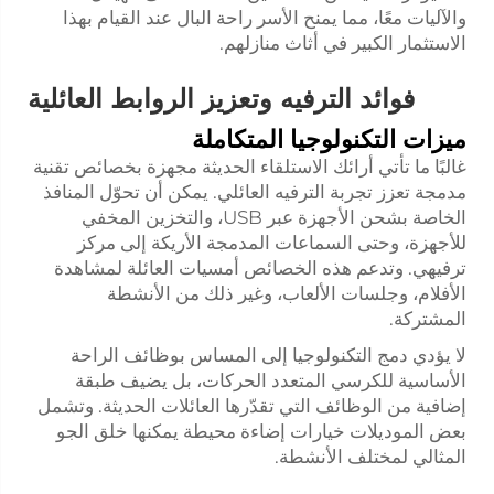
والآليات معًا، مما يمنح الأسر راحة البال عند القيام بهذا
الاستثمار الكبير في أثاث منازلهم.
فوائد الترفيه وتعزيز الروابط العائلية
ميزات التكنولوجيا المتكاملة
غالبًا ما تأتي أرائك الاستلقاء الحديثة مجهزة بخصائص تقنية
مدمجة تعزز تجربة الترفيه العائلي. يمكن أن تحوّل المنافذ
الخاصة بشحن الأجهزة عبر USB، والتخزين المخفي
للأجهزة، وحتى السماعات المدمجة الأريكة إلى مركز
ترفيهي. وتدعم هذه الخصائص أمسيات العائلة لمشاهدة
الأفلام، وجلسات الألعاب، وغير ذلك من الأنشطة
المشتركة.
لا يؤدي دمج التكنولوجيا إلى المساس بوظائف الراحة
الأساسية للكرسي المتعدد الحركات، بل يضيف طبقة
إضافية من الوظائف التي تقدّرها العائلات الحديثة. وتشمل
بعض الموديلات خيارات إضاءة محيطة يمكنها خلق الجو
المثالي لمختلف الأنشطة.