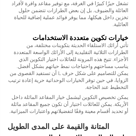
تشغل حيزًا كبيرًا في الغرفة، مع توفير مقاعد وافرة لأفراد
العائلة والضيوف. بل إن بعض الطرازات تتضمن حلول
تخزين داخل هيكلها، مما يوفر فوائد عملية إضافية للحياة
العائلية.
خيارات تكوين متعددة الاستخدامات
تأتي أرائك الاستلقاء الحديثة بتكوينات مختلفة، من
الطرازات الثلاثية التقليدية إلى الأرائك الواسعة المتعددة
الأجزاء. تتيح هذه المرونة للعائلات اختيار التكوين الذي
يناسب مساحتهم واحتياجات نمط حياتهم بشكل أفضل.
يمكن للتصاميم على شكل حرف L أن تستفيد القصوى من
الزوايا، في حين توفر الخيارات الوحداتية حرية إعادة ترتيب
التخطيط عند الحاجة.
يمكن تخصيص التكوين ليشمل خيار المقاعد المائلة داخل
الأريكة. يمكن للعائلات اختيار أن تكون جميع المقاعد مائلة
أو تحديد أقسام معينة وفقًا لتفضيلاتهم واعتبارات الميزانية.
المتانة والقيمة على المدى الطويل