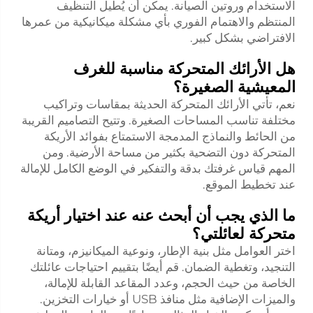
الاستخدام وروتين الصيانة. يمكن أن يُطيل التنظيف
المنتظم والاهتمام الفوري بأي مشكلة ميكانيكية من عمرها
الافتراضي بشكل كبير.
هل الأرائك المتحركة مناسبة للغرف
المعيشية الصغيرة؟
نعم، تأتي الأرائك المتحركة الحديثة بمقاسات وتراكيب
مختلفة تناسب المساحات الصغيرة. وتتيح التصاميم القريبة
من الحائط والنماذج المدمجة الاستمتاع بفوائد الأريكة
المتحركة دون التضحية بكثير من مساحة الأرضية. ومن
المهم قياس غرفتك بدقة والتفكير في الوضع الكامل للإمالة
عند تخطيط الموقع.
ما الذي يجب أن أبحث عنه عند اختيار أريكة
متحركة لعائلتي؟
اختر العوامل مثل بنية الإطار، ونوعية الميكانيزم، ومتانة
التنجيد، وتغطية الضمان. قم أيضًا بتقييم احتياجات عائلتك
الخاصة من حيث الحجم، وعدد المقاعد القابلة للإمالة،
والميزات الإضافية مثل منافذ USB أو خيارات التخزين.