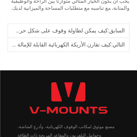
يجب أن يكون الخيار المثالي متوازنًا بين الراحة والوظيفية
والمتانة، مع تناسبه مع متطلبات المساحة والميزانية لديك.
السابق:
كيف يمكن لطاولة وقوف على شكل حرف L تحسين كفاءة سير العمل؟
التالي:
كيف تقارن الأريكة الكهربائية القابلة للإمالة بالأرائك اليدوية؟
مصنع موثوق لمكاتب الوقوف الكهربائية، وأذرع الشاشة،
وحوامل التلفزيون والمقاعد المريحة ذات الطاقة