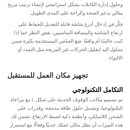
وحلول إدارة الكابلات بشكل استراتيجي لإنشاء ترتيب مريح
مثالي يدعم الصحة والراحة على المدى الطويل.
فكّر في إدخال أذرع شاشة قابلة للتعديل للحفاظ على
ارتفاع الشاشة والمسافة المناسبين، بغض النظر عما إذا
كنت جالسًا أم واقفًا. ضع العناصر المستخدمة بكثرة ضمن
متناول اليد لتقليل الحركات غير المريحة مثل التمدد أو
الالتواء.
تجهيز مكان العمل للمستقبل
التكامل التكنولوجي
تم تصميم مكاتب الوقوف الحديثة على شكل L مع مراعاة
التكنولوجيا، وتشمل حلول طاقة مدمجة، وقدرات على
الشحن اللاسلكي، وأنظمة ذكية لضبط الارتفاع. تضمن لك
هذه الميزات أن يظل مكان عملك حديثًا وفعالًا مع استمرار