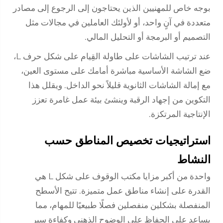
بوجه خاص للمهنيين الذين يحتاجون إلى الرجوع إلى مصادر
متعددة في آنٍ واحد، أو لأولئك العاملين في مجالات مثل
التصميم أو البرمجة أو التحليل المالي.
عند ترتيب الشاشات على طاولة القِيام على شكل حرف L،
ضع الشاشة الأساسية مباشرة أمامك على مستوى العين،
مع إمالة الشاشات الثانوية قليلاً نحو الداخل. ويقلل هذا
التكوين من إجهاد الرقبة وينشئ بيئة عمل غامرة تعزز
الإنتاجية المرتكزة.
استراتيجيات تخصيص المناطق حسب
النشاط
واحدة من أكبر مزايا مكتب الوقوف على شكل L هي
القدرة على إنشاء مناطق عمل متميزة. تتيح الأسطح
المنفصلة بشكلين منفصلين فصلًا طبيعيًا للمهام، مما
يساعد على الحفاظ على الوضوح الذهني وكفاءة سير