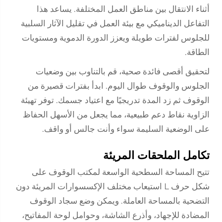
أثناء الانتقال بين مناطق العمل المختلفة. يساعد هذا
التفاعل الديناميكي مع بيئة العمل في تقليل الآثار السلبية
للجلوس لفترات طويلة ويعزز الدورة الدموية ومستويات
الطاقة.
لتحقيق أقصى فائدة صحية، قم بالتناوب بين وضعيات
الجلوس والوقوف طوال اليوم. ابدأ بفترات قصيرة من
الوقوف ثم زد المدة تدريجيًا مع اعتياد جسمك. توفر تهيئة
الزاوية نقاط دعم طبيعية، مما يجعل من الأسهل الحفاظ
على الوضعية السليمة سواء وأنت جالس أو واقف.
تكامل الملحقات المريئة
تتيح المساحة السطحية الواسعة لمكتب الوقوف على
شكل حرف L استيعاب مختلف الإكسسوارات المريئة دون
التضحية بالمساحة العاملة. ويمكن وضع سجاد الوقوف
المضادة للإجهاد، وأذرع الشاشة، وحوامل لوحة المفاتيح،