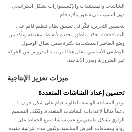
الشاشات والمستندات والإكسسوارات بشكل استراتيجي
دون التسبب في شعور بالازدحام.
لتحسين التخزين، فكّر في تطبيق نظام تنظيم قائم على
الت Zones. حدّد مناطق محددة لأنشطة مختلفة وتأكد من
وضع العناصر المستخدمة بكثرة ضمن نطاق الوصول
الوظيفي الأساسي. يقلل هذا الترتيب المدروس من الحركة
غير الضرورية ويعزز الإنتاجية.
ميزات تعزيز الإنتاجية
تحسين إعداد الشاشات المتعددة
توفر المساحة الواسعة لطاولة قيام على شكل حرف L
دعماً مثالياً لإعدادات الشاشات المتعددة. ويُكيّف التصميم
الزاوي بشكل طبيعي مع عدة شاشات مع الحفاظ على
زوايا ومسافات العرض المناسبة. وتكون هذه الترتيبة مفيدة