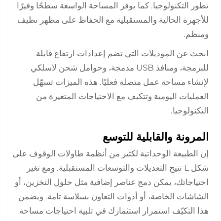
تطور التكنولوجيا. كما يوفر المساحة الواسعة سطحًا وفيرًا
للأجهزة الحالية والمستقبلية مع الحفاظ على مظهر نظيف
ومنظم.
ابحث عن الموديلات التي تضم إعدادات ارتفاع قابلة
للبرمجة، ومنافذ USB مدمجة، وحوامل شحن لاسلكي
لإنشاء مساحة عمل متصلة فعليًا. هذه الميزات تسهّل
العمليات اليومية وتتكيف مع الاحتياجات المتغيرة من
التكنولوجيا.
المرونة والقابلية للتوسع
إن الطبيعة الوحداتية لكثير من أنظمة طاولات الوقوف على
شكل L تتيح التعديلات والتوسعات المستقبلية. ومع تغير
احتياجاتك، يمكن دمج عناصر إضافية مثل حلول التخزين، أو
الشاشات الخاصة، أو أدوات التعاون بسلاسة تامة. ويضمن
هذا التكيّف استمرار استثمارك في تلبية احتياجات مساحة