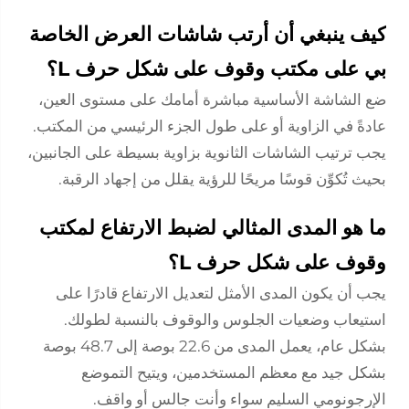
كيف ينبغي أن أرتب شاشات العرض الخاصة
بي على مكتب وقوف على شكل حرف L؟
ضع الشاشة الأساسية مباشرة أمامك على مستوى العين،
عادةً في الزاوية أو على طول الجزء الرئيسي من المكتب.
يجب ترتيب الشاشات الثانوية بزاوية بسيطة على الجانبين،
بحيث تُكوِّن قوسًا مريحًا للرؤية يقلل من إجهاد الرقبة.
ما هو المدى المثالي لضبط الارتفاع لمكتب
وقوف على شكل حرف L؟
يجب أن يكون المدى الأمثل لتعديل الارتفاع قادرًا على
استيعاب وضعيات الجلوس والوقوف بالنسبة لطولك.
بشكل عام، يعمل المدى من 22.6 بوصة إلى 48.7 بوصة
بشكل جيد مع معظم المستخدمين، ويتيح التموضع
الإرجونومي السليم سواء وأنت جالس أو واقف.