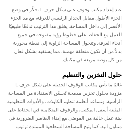
عند إعداد مكتب وقوف على شكل حرف L، فكّر في وضع
الجزء الأطول مقابل الجدار الرئيسي للغرفة، مع مد الجزء
الأقصر إلى داخل المساحة. يخلق هذا الترتيب تدفقًا طبيعيًا
للعمل مع الحفاظ على خطوط رؤية مفتوحة في جميع
أنحاء الغرفة. وتتحول المساحة الزاوية إلى نقطة محورية
بدلاً من أن تكون منطقة مهملة، مما يستفيد بشكل فعال
من كل بوصة مربعة في مكتبك.
حلول التخزين والتنظيم
غالبًا ما تأتي مكاتب الوقوف الحديثة على شكل حرف L
مزودة بحلول تخزين مدمجة تُحسّن الاستفادة من المساحة
الرأسية. وتساعد أنظمة تنظيم الكابلات، والأدوات التنظيمية
المثبتة أسفل المكتب، والرفوف المتكاملة في الحفاظ على
بيئة عمل خالية من الفوضى مع إبقاء العناصر الضرورية في
متناول اليد. كما يتيح المساحة السطحية الممتدة ترتيب