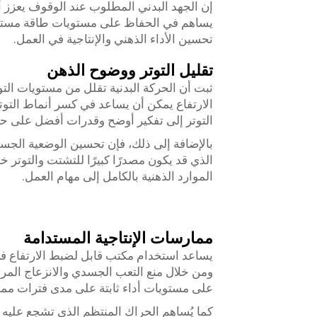
إن الجهد البدني المطلوب عند الوقوف يعزز 
يساهم في الحفاظ على مستويات طاقة مستمرة
تحسين الأداء الذهني والإنتاجية في العمل.
تقليل التوتر ووضوح الذهن
ثبت أن الحركة البدنية تقلل من مستويات التو
الارتفاع يمكن أن يساعد في كسر أنماط التوتر 
التوتر إلى تفكير أوضح وقدرات أفضل على ح
بالإضافة إلى ذلك، فإن تحسين الوضعية الجسد
الذي قد يكون مصدرًا كبيرًا للتشتت والتوتر خ
الموارد الذهنية بالكامل إلى مهام العمل.
ممارسات الإنتاجية المستدامة
يساعد استخدام مكتب قابل لضبط الارتفاع في
ومن خلال منع التعب الجسدي والانزعاج المر
على مستويات أداء ثابتة على مدى فترات ممت
كما يُساهم الحراك المنتظم الذي تشجع عليه 