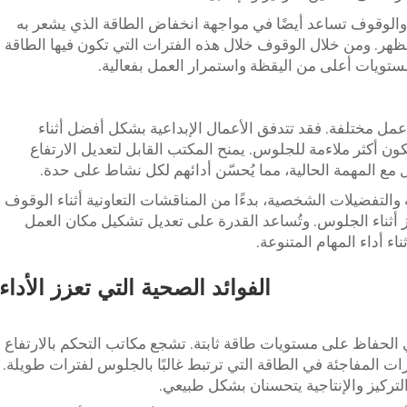
والوقوف تساعد أيضًا في مواجهة انخفاض الطاقة الذي يشعر به
لظهر. ومن خلال الوقوف خلال هذه الفترات التي تكون فيها الطاقة
ستويات أعلى من اليقظة واستمرار العمل بفعالية.
 عمل مختلفة. فقد تتدفق الأعمال الإبداعية بشكل أفضل أثناء
ن أكثر ملاءمة للجلوس. يمنح المكتب القابل لتعديل الارتفاع
ع المهمة الحالية، مما يُحسّن أدائهم لكل نشاط على حدة.
والتفضيلات الشخصية، بدءًا من المناقشات التعاونية أثناء الوقوف
ز أثناء الجلوس. وتُساعد القدرة على تعديل تشكيل مكان العمل
 أداء المهام المتنوعة.
الفوائد الصحية التي تعزز الأداء
الحفاظ على مستويات طاقة ثابتة. تشجع مكاتب التحكم بالارتفاع
ارات المفاجئة في الطاقة التي ترتبط غالبًا بالجلوس لفترات طويلة.
تركيز والإنتاجية يتحسنان بشكل طبيعي.