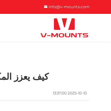
info@v-mounts.com
كيف يعزز المكت
2025-10-10 13:37:00