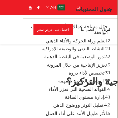
AR
جدول المحتويات
حوّل مساحة عملك: الأثر الثوري للمكاتب
تنزيل
اتصل بنا
احصل على عرض سعر
الواقفة
العلم وراء الحركة والأداء الذهني
النشاط البدني والوظيفة الإدراكية
دور الوضعية في اليقظة الذهنية
تعزيز الإنتاجية من خلال المرونة
تخصيص لأداء ذروة
جية والتركيز؟
الوضعية الخاصة بالمهمة
الفوائد الصحية التي تعزز الأداء
إدارة مستوى الطاقة
تقليل التوتر ووضوح الذهن
الأثر طويل الأمد على أداء العمل