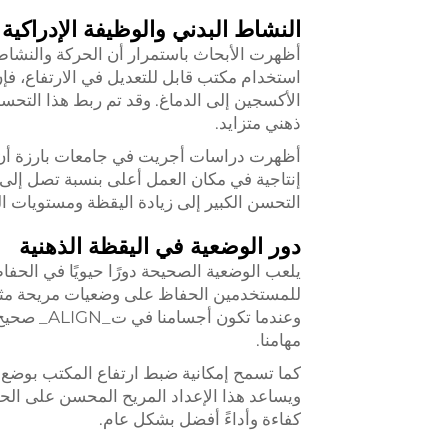
النشاط البدني والوظيفة الإدراكية
أظهرت الأبحاث باستمرار أن الحركة والنشاط ا
استخدام مكتب قابل للتعديل في الارتفاع، فإ
الأكسجين إلى الدماغ. وقد تم ربط هذا التحس
ذهني متزايد.
أظهرت دراسات أجريت في جامعات بارزة أن ا
التحسن الكبير إلى زيادة اليقظة ومستويات ال
دور الوضعية في اليقظة الذهنية
يلعب الوضعية الصحيحة دورًا حيويًا في الحفاظ 
للمستخدمين الحفاظ على وضعيات مريحة مثالي
وعندما تكو
مهامنا.
كما تسمح إمكانية ضبط ارتفاع المكتب بوضع ا
ويساعد هذا الإعداد المريح المحسن على الح
كفاءة وأداءً أفضل بشكل عام.