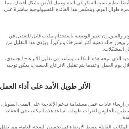
أيضًا تنظيم نسبة السكر في الدم وعمل الأيض بشكل أفضل، مما
 طوال اليوم. وينعكس هذا الفائدة الفسيولوجية مباشرةً على
تر والقلق. إن تغيير الوضعية باستخدام مكتب قابل للتعديل في
ويعزز حالة ذهنية أكثر استرخاءً وتركيزاً. ويؤدي هذا التقليل من
ل المشكلات.
ية الذي تتيحه هذه المكاتب يساعد في تقليل الانزعاج الجسدي،
لال يوم العمل. وعندما يتم تقليل الانزعاج الجسدي، يمكن توجيه
الأثر طويل الأمد على أداء العمل
 إرساء عادات عمل مستدامة تدعم الإنتاجية على المدى الطويل.
تبطين بالجلوس لفترات طويلة، تساعد هذه المكاتب في الحفاظ
دة.
المكاتب القابلة لضبط الارتفاع في تحسين الصحة العامة، مما يقلل