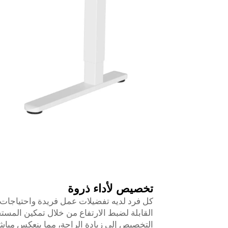
تخصيص لأداء ذروة
القابلة لضبط الارتفاع من خلال تمكين الم
التخصيص إلى زيادة الراحة، مما ينعكس مباشر