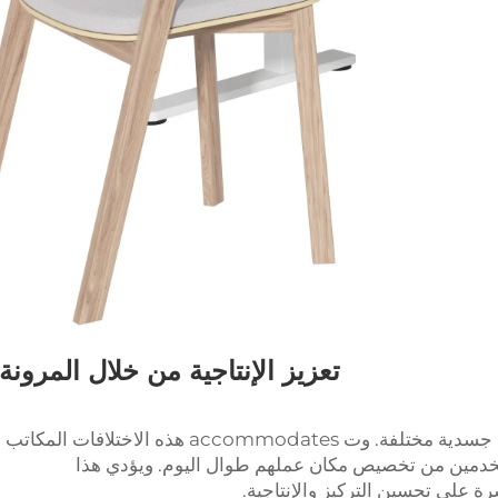
تعزيز الإنتاجية من خلال المرونة
كل فرد لديه تفضيلات عمل فريدة واحتياجات جسدية مختلفة. وت accommodates هذه الاختلافات المكاتب
ستخدمين من تخصيص مكان عملهم طوال اليوم. ويؤدي هذا
ة على تحسين التركيز والإنتاجية.