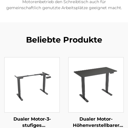
Motorenbetrieb den Schreibtisch auch für
gemeinschaftlich genutzte Arbeitsplätze geeignet macht.
Beliebte Produkte
Dualer Motor-3-
Dualer Motor-
stufiges
Höhenverstellbarer