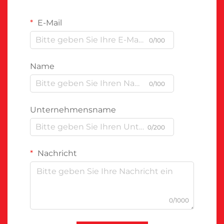
E-Mail
0/100
Name
0/100
Unternehmensname
0/200
Nachricht
0/1000