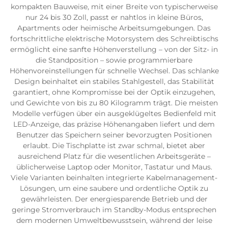
kompakten Bauweise, mit einer Breite von typischerweise
nur 24 bis 30 Zoll, passt er nahtlos in kleine Büros,
Apartments oder heimische Arbeitsumgebungen. Das
fortschrittliche elektrische Motorsystem des Schreibtischs
ermöglicht eine sanfte Höhenverstellung – von der Sitz- in
die Standposition – sowie programmierbare
Höhenvoreinstellungen für schnelle Wechsel. Das schlanke
Design beinhaltet ein stabiles Stahlgestell, das Stabilität
garantiert, ohne Kompromisse bei der Optik einzugehen,
und Gewichte von bis zu 80 Kilogramm trägt. Die meisten
Modelle verfügen über ein ausgeklügeltes Bedienfeld mit
LED-Anzeige, das präzise Höhenangaben liefert und dem
Benutzer das Speichern seiner bevorzugten Positionen
erlaubt. Die Tischplatte ist zwar schmal, bietet aber
ausreichend Platz für die wesentlichen Arbeitsgeräte –
üblicherweise Laptop oder Monitor, Tastatur und Maus.
Viele Varianten beinhalten integrierte Kabelmanagement-
Lösungen, um eine saubere und ordentliche Optik zu
gewährleisten. Der energiesparende Betrieb und der
geringe Stromverbrauch im Standby-Modus entsprechen
dem modernen Umweltbewusstsein, während der leise