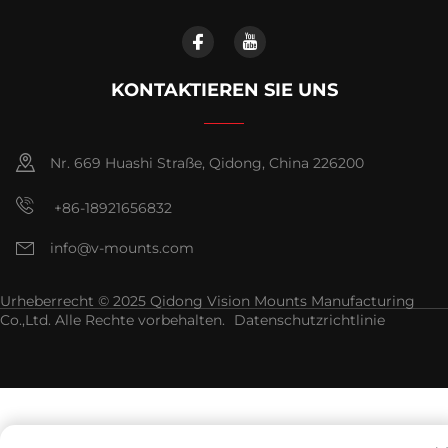
KONTAKTIEREN SIE UNS
Nr. 669 Huashi Straße, Qidong, China 226200
+86-18921656832
info@v-mounts.com
Urheberrecht © 2025 Qidong Vision Mounts Manufacturing
Co.,Ltd. Alle Rechte vorbehalten.
Datenschutzrichtlinie