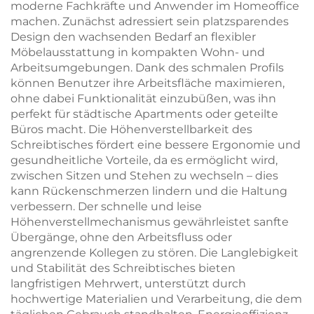
moderne Fachkräfte und Anwender im Homeoffice
machen. Zunächst adressiert sein platzsparendes
Design den wachsenden Bedarf an flexibler
Möbelausstattung in kompakten Wohn- und
Arbeitsumgebungen. Dank des schmalen Profils
können Benutzer ihre Arbeitsfläche maximieren,
ohne dabei Funktionalität einzubüßen, was ihn
perfekt für städtische Apartments oder geteilte
Büros macht. Die Höhenverstellbarkeit des
Schreibtisches fördert eine bessere Ergonomie und
gesundheitliche Vorteile, da es ermöglicht wird,
zwischen Sitzen und Stehen zu wechseln – dies
kann Rückenschmerzen lindern und die Haltung
verbessern. Der schnelle und leise
Höhenverstellmechanismus gewährleistet sanfte
Übergänge, ohne den Arbeitsfluss oder
angrenzende Kollegen zu stören. Die Langlebigkeit
und Stabilität des Schreibtisches bieten
langfristigen Mehrwert, unterstützt durch
hochwertige Materialien und Verarbeitung, die dem