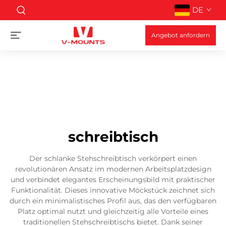
DE
Angebot anfordern
schreibtisch
Der schlanke Stehschreibtisch verkörpert einen
revolutionären Ansatz im modernen Arbeitsplatzdesign
und verbindet elegantes Erscheinungsbild mit praktischer
Funktionalität. Dieses innovative Möckstück zeichnet sich
durch ein minimalistisches Profil aus, das den verfügbaren
Platz optimal nutzt und gleichzeitig alle Vorteile eines
traditionellen Stehschreibtischs bietet. Dank seiner