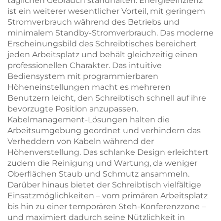
täglichen Gebrauch standhalten. Energieeffizienz
ist ein weiterer wesentlicher Vorteil, mit geringem
Stromverbrauch während des Betriebs und
minimalem Standby-Stromverbrauch. Das moderne
Erscheinungsbild des Schreibtisches bereichert
jeden Arbeitsplatz und behält gleichzeitig einen
professionellen Charakter. Das intuitive
Bediensystem mit programmierbaren
Höheneinstellungen macht es mehreren
Benutzern leicht, den Schreibtisch schnell auf ihre
bevorzugte Position anzupassen.
Kabelmanagement-Lösungen halten die
Arbeitsumgebung geordnet und verhindern das
Verheddern von Kabeln während der
Höhenverstellung. Das schlanke Design erleichtert
zudem die Reinigung und Wartung, da weniger
Oberflächen Staub und Schmutz ansammeln.
Darüber hinaus bietet der Schreibtisch vielfältige
Einsatzmöglichkeiten – vom primären Arbeitsplatz
bis hin zu einer temporären Steh-Konferenzzone –
und maximiert dadurch seine Nützlichkeit in