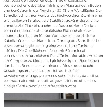
Abmessungen bieten eine optimale Arbeitsfläche,
beanspruchen dabei aber minimalen Platz auf dem Boden
und benötigen in der Regel nur 60–75 cm Wandfläche. Der
Schreibtischrahmen verwendet hochwertigen Stahl in einer
triangulierten Struktur, die Stabilität gewährleistet, ohne
unnötig viel Platz einzunehmen. Das reduzierte Design
beinhaltet dezente, aber praktische Eigenschaften wie
abgerundete Kanten für Komfort sowie eingearbeitete
Kabelkanäle, die die klare Linienführung des Schreibtischs
bewahren und gleichzeitig eine wesentliche Funktion
erfüllen. Die Oberflächentiefe ist mit 60 cm ideal
bemessen, um ausreichend Platz für komfortables Arbeiten
am Computer zu bieten und gleichzeitig ein Überdehnen
durch den Benutzer zu verhindern. Dieser durchdachte
Gestaltungsansatz erstreckt sich auch auf das
Gewichtsverteilungssystem des Schreibtischs, das selbst
bei maximaler Höhe Stabilität gewährleistet, ohne dass
eine größere Grundfläche erforderlich wäre.