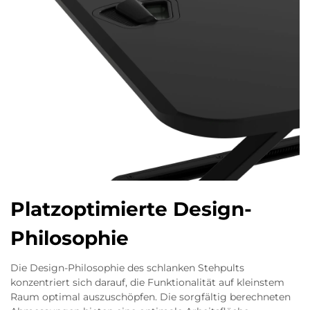
Platzoptimierte Design-
Philosophie
Die Design-Philosophie des schlanken Stehpults
konzentriert sich darauf, die Funktionalität auf kleinstem
Raum optimal auszuschöpfen. Die sorgfältig berechneten