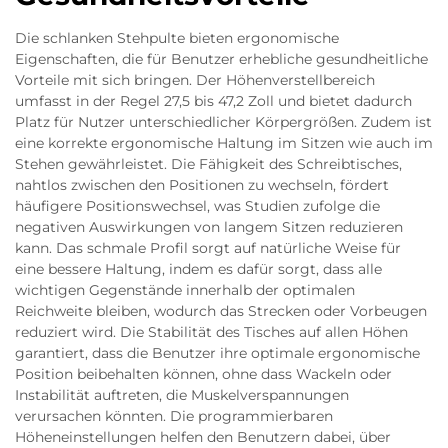
Die schlanken Stehpulte bieten ergonomische
Eigenschaften, die für Benutzer erhebliche gesundheitliche
Vorteile mit sich bringen. Der Höhenverstellbereich
umfasst in der Regel 27,5 bis 47,2 Zoll und bietet dadurch
Platz für Nutzer unterschiedlicher Körpergrößen. Zudem ist
eine korrekte ergonomische Haltung im Sitzen wie auch im
Stehen gewährleistet. Die Fähigkeit des Schreibtisches,
nahtlos zwischen den Positionen zu wechseln, fördert
häufigere Positionswechsel, was Studien zufolge die
negativen Auswirkungen von langem Sitzen reduzieren
kann. Das schmale Profil sorgt auf natürliche Weise für
eine bessere Haltung, indem es dafür sorgt, dass alle
wichtigen Gegenstände innerhalb der optimalen
Reichweite bleiben, wodurch das Strecken oder Vorbeugen
reduziert wird. Die Stabilität des Tisches auf allen Höhen
garantiert, dass die Benutzer ihre optimale ergonomische
Position beibehalten können, ohne dass Wackeln oder
Instabilität auftreten, die Muskelverspannungen
verursachen könnten. Die programmierbaren
Höheneinstellungen helfen den Benutzern dabei, über