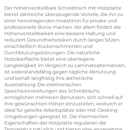
80mm/s – V-MOUNTS
Der höhenverstellbare Schreibtisch mit Holzplatte
JSD2-01-Z-Q
bietet zahlreiche überzeugende Vorteile, die ihn zu
einer hervorragenden Investition für private und
professionelle Büros machen. Vor allem fördert die
Höhenverstellbarkeit eine bessere Haltung und
reduziert Gesundheitsrisiken durch langes Sitzen,
einschließlich Rückenschmerzen und
Durchblutungsstörungen. Die natürliche
Holzoberfläche bietet eine überlegene
Langlebigkeit im Vergleich zu Laminatealternativen,
ist widerstandsfähig gegen tägliche Abnutzung
und behält langfristig ihre ästhetische
Ausstrahlung. Die elektronischen
Speichereinstellungen des Schreibtischs
ermöglichen mehreren Benutzern, sich schnell auf
ihre gewünschten Höhen einzustellen, wodurch er
ideal für geteilte Arbeitsplätze oder Hot-Desking-
Umgebungen geeignet ist. Die thermischen
Eigenschaften der Holzplatte regulieren die
Temperatur natürlich und bieten eine angenehme