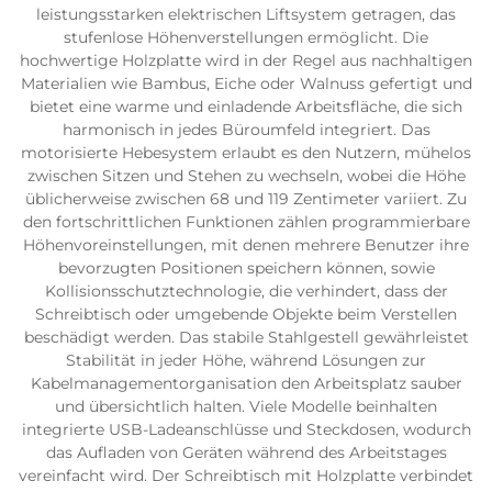
leistungsstarken elektrischen Liftsystem getragen, das
stufenlose Höhenverstellungen ermöglicht. Die
hochwertige Holzplatte wird in der Regel aus nachhaltigen
Materialien wie Bambus, Eiche oder Walnuss gefertigt und
bietet eine warme und einladende Arbeitsfläche, die sich
harmonisch in jedes Büroumfeld integriert. Das
motorisierte Hebesystem erlaubt es den Nutzern, mühelos
zwischen Sitzen und Stehen zu wechseln, wobei die Höhe
üblicherweise zwischen 68 und 119 Zentimeter variiert. Zu
den fortschrittlichen Funktionen zählen programmierbare
Höhenvoreinstellungen, mit denen mehrere Benutzer ihre
bevorzugten Positionen speichern können, sowie
Kollisionsschutztechnologie, die verhindert, dass der
Schreibtisch oder umgebende Objekte beim Verstellen
beschädigt werden. Das stabile Stahlgestell gewährleistet
Stabilität in jeder Höhe, während Lösungen zur
Kabelmanagementorganisation den Arbeitsplatz sauber
und übersichtlich halten. Viele Modelle beinhalten
integrierte USB-Ladeanschlüsse und Steckdosen, wodurch
das Aufladen von Geräten während des Arbeitstages
vereinfacht wird. Der Schreibtisch mit Holzplatte verbindet