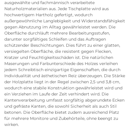
ausgewählte und fachmännisch verarbeitete
Naturholzmaterialien aus. Jede Tischplatte wird aus
hochwertigem Hartholz gefertigt, wodurch
außergewöhnliche Langlebigkeit und Widerstandsfähigkeit
gegen Abnutzung im Alltag gewährleistet werden. Die
Oberfläche durchläuft mehrere Bearbeitungsstufen,
darunter sorgfältiges Schleifen und das Auftragen
schützender Beschichtungen. Dies führt zu einer glatten,
versiegelten Oberfläche, die resistent gegen Flecken,
Kratzer und Feuchtigkeitsschäden ist. Die natürlichen
Maserungen und Farbunterschiede des Holzes verleihen
jedem Schreibtisch einzigartige Eigenschaften, die durch
Individualität und ästhetischen Reiz überzeugen. Die Stärke
der Holzplatte liegt in der Regel zwischen 2,5 und 3,8 cm,
wodurch eine stabile Konstruktion gewährleistet wird und
ein Verziehen im Laufe der Zeit verhindert wird. Die
Kantenverarbeitung umfasst sorgfältig abgerundete Ecken
und gefräste Kanten, die sowohl Sicherheit als auch Stil
betonen. Die Oberfläche bietet zudem ausreichend Platz
für mehrere Monitore und Zubehörteile, ohne beengt zu
wirken.