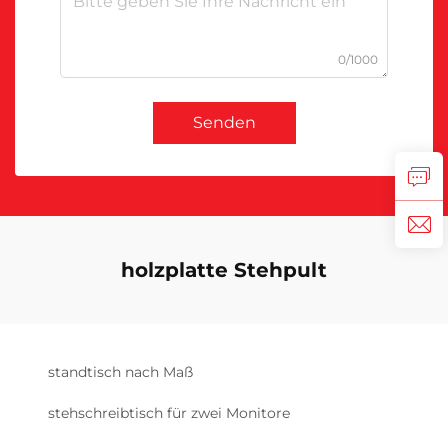
0/1000
Senden
holzplatte Stehpult
standtisch nach Maß
stehschreibtisch für zwei Monitore