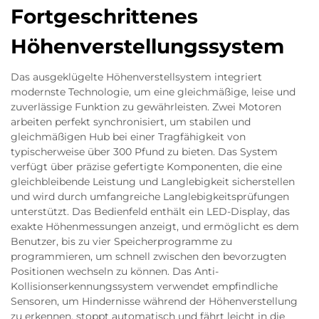
Fortgeschrittenes
Höhenverstellungssystem
Das ausgeklügelte Höhenverstellsystem integriert
modernste Technologie, um eine gleichmäßige, leise und
zuverlässige Funktion zu gewährleisten. Zwei Motoren
arbeiten perfekt synchronisiert, um stabilen und
gleichmäßigen Hub bei einer Tragfähigkeit von
typischerweise über 300 Pfund zu bieten. Das System
verfügt über präzise gefertigte Komponenten, die eine
gleichbleibende Leistung und Langlebigkeit sicherstellen
und wird durch umfangreiche Langlebigkeitsprüfungen
unterstützt. Das Bedienfeld enthält ein LED-Display, das
exakte Höhenmessungen anzeigt, und ermöglicht es dem
Benutzer, bis zu vier Speicherprogramme zu
programmieren, um schnell zwischen den bevorzugten
Positionen wechseln zu können. Das Anti-
Kollisionserkennungssystem verwendet empfindliche
Sensoren, um Hindernisse während der Höhenverstellung
zu erkennen, stoppt automatisch und fährt leicht in die