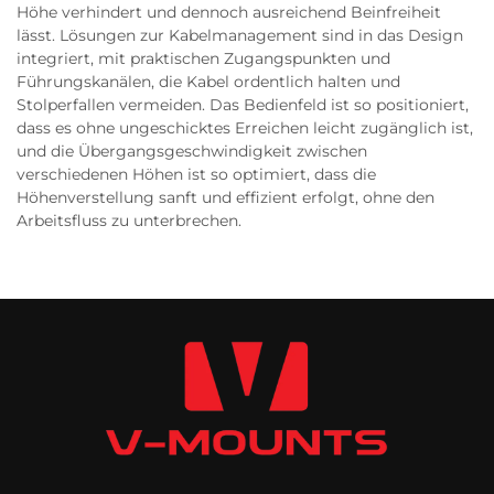
Höhe verhindert und dennoch ausreichend Beinfreiheit
lässt. Lösungen zur Kabelmanagement sind in das Design
integriert, mit praktischen Zugangspunkten und
Führungskanälen, die Kabel ordentlich halten und
Stolperfallen vermeiden. Das Bedienfeld ist so positioniert,
dass es ohne ungeschicktes Erreichen leicht zugänglich ist,
und die Übergangsgeschwindigkeit zwischen
verschiedenen Höhen ist so optimiert, dass die
Höhenverstellung sanft und effizient erfolgt, ohne den
Arbeitsfluss zu unterbrechen.