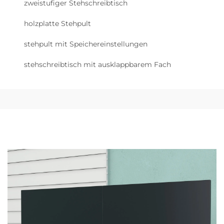
zweistufiger Stehschreibtisch
holzplatte Stehpult
stehpult mit Speichereinstellungen
stehschreibtisch mit ausklappbarem Fach